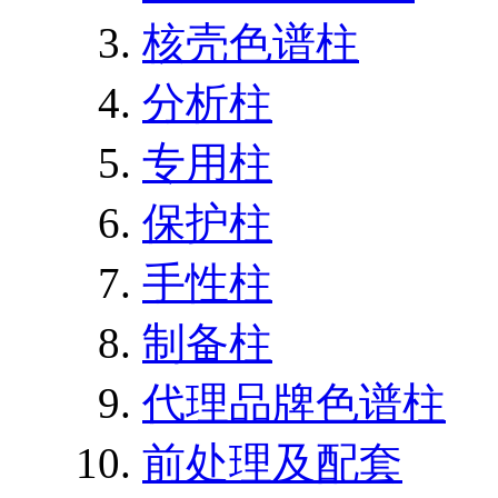
核壳色谱柱
分析柱
专用柱
保护柱
手性柱
制备柱
代理品牌色谱柱
前处理及配套