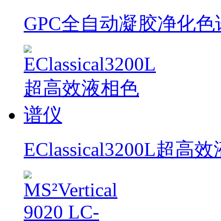
GPC全自动凝胶净化色
EClassical3200L