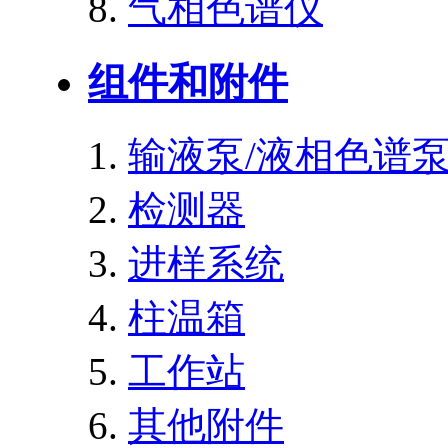
气相色谱仪
组件和附件
输液泵/液相色谱
检测器
进样系统
柱温箱
工作站
其他附件