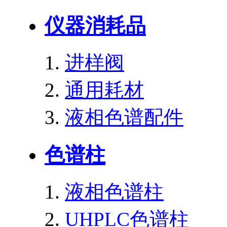
仪器消耗品
进样阀
通用耗材
液相色谱配件
色谱柱
液相色谱柱
UHPLC色谱柱