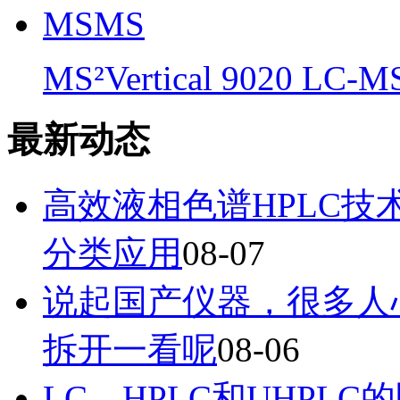
MS²Vertical 9020 LC-
最新动态
高效液相色谱HPLC
分类应用
08-07
说起国产仪器，很多人
拆开一看呢
08-06
LC、HPLC和UHP