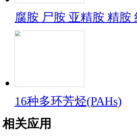
腐胺 尸胺 亚精胺 精胺
16种多环芳烃(PAHs)
相关应用