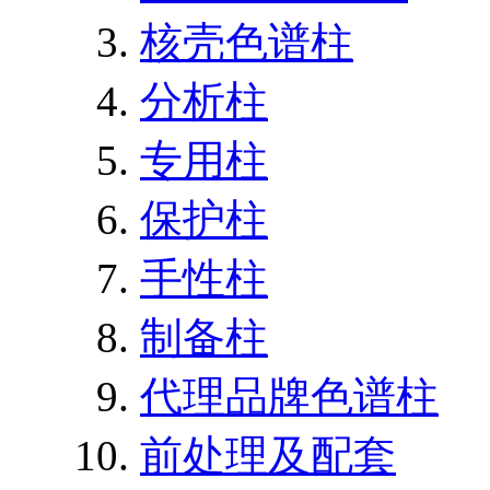
核壳色谱柱
分析柱
专用柱
保护柱
手性柱
制备柱
代理品牌色谱柱
前处理及配套