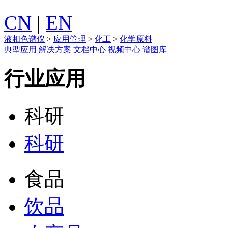
CN
|
EN
液相色谱仪
>
应用管理
>
化工
>
化学原料
典型应用
解决方案
文档中心
视频中心
谱图库
行业应用
科研
科研
食品
饮品