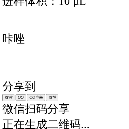
进样体积：10 µL
咔唑
分享到
微信
QQ
QQ空间
微博
微信扫码分享
正在生成二维码...