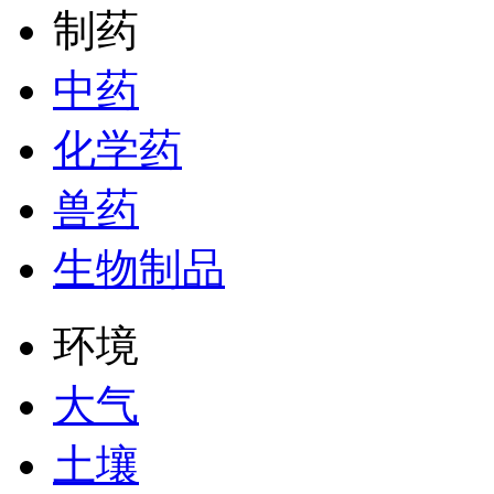
制药
中药
化学药
兽药
生物制品
环境
大气
土壤