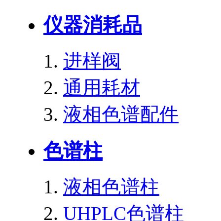
仪器消耗品
进样阀
通用耗材
液相色谱配件
色谱柱
液相色谱柱
UHPLC色谱柱