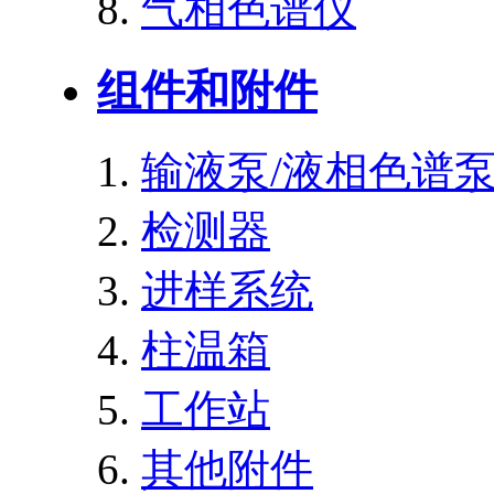
气相色谱仪
组件和附件
输液泵/液相色谱
检测器
进样系统
柱温箱
工作站
其他附件