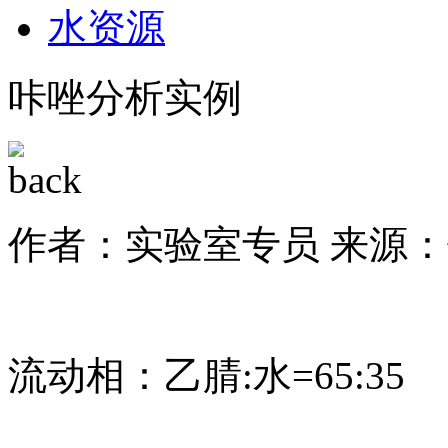
水资源
咔唑分析实例
作者：实验室专员
来源：
流动相：乙腈:水=65:35