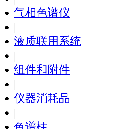
气相色谱仪
|
液质联用系统
|
组件和附件
|
仪器消耗品
|
色谱柱