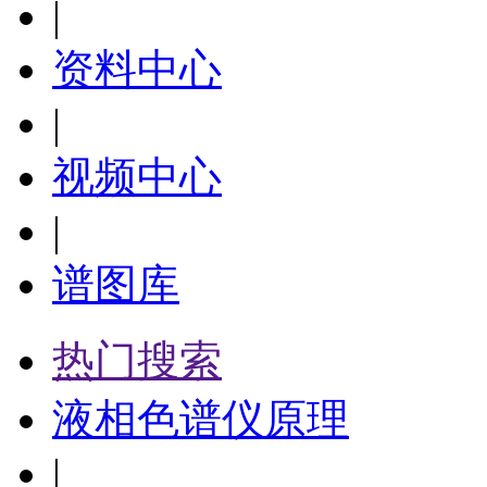
|
资料中心
|
视频中心
|
谱图库
热门搜索
液相色谱仪原理
|