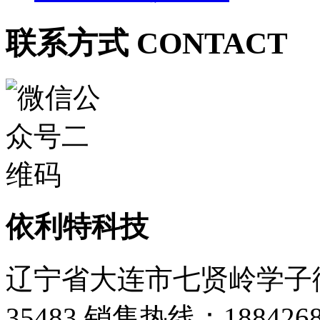
联系方式 CONTACT
依利特科技
辽宁省大连市七贤岭学子街
35483
销售热线：1884268