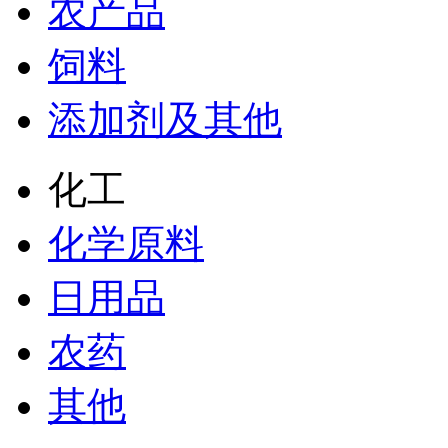
农产品
饲料
添加剂及其他
化工
化学原料
日用品
农药
其他