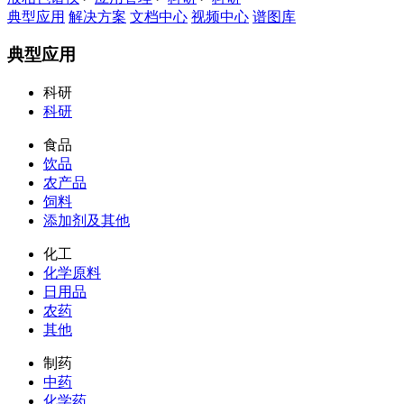
典型应用
解决方案
文档中心
视频中心
谱图库
典型应用
科研
科研
食品
饮品
农产品
饲料
添加剂及其他
化工
化学原料
日用品
农药
其他
制药
中药
化学药