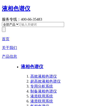
液相色谱仪
服务专线：400-66-35483
首页
关于我们
产品信息
液相色谱仪
高效液相色谱仪
超高效液相色谱仪
专用分析系统
制备液相色谱仪
液质联用系统
液质联用系统