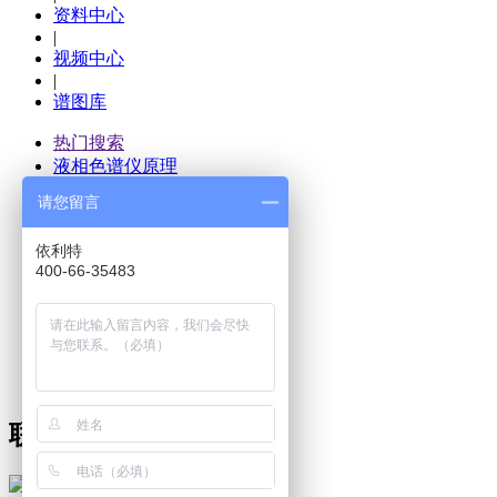
资料中心
|
视频中心
|
谱图库
热门搜索
液相色谱仪原理
|
请您留言
液相色谱仪操作
|
依利特
液相色谱仪结构
400-66-35483
|
液相色谱仪价格
|
液相色谱仪作用
|
液相色谱仪压力
联系方式 CONTACT