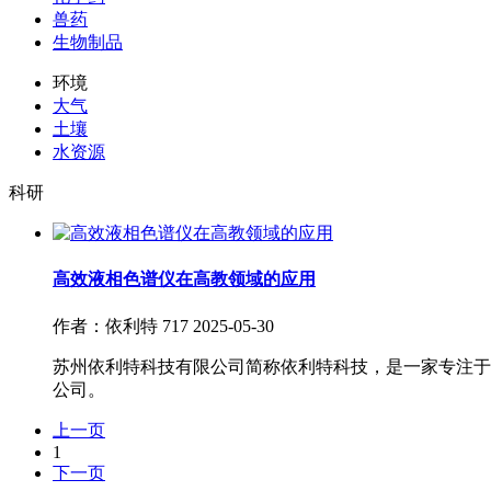
兽药
生物制品
环境
大气
土壤
水资源
科研
高效液相色谱仪在高教领域的应用
作者：依利特
717
2025-05-30
苏州依利特科技有限公司简称依利特科技，是一家专注于
公司。
上一页
1
下一页