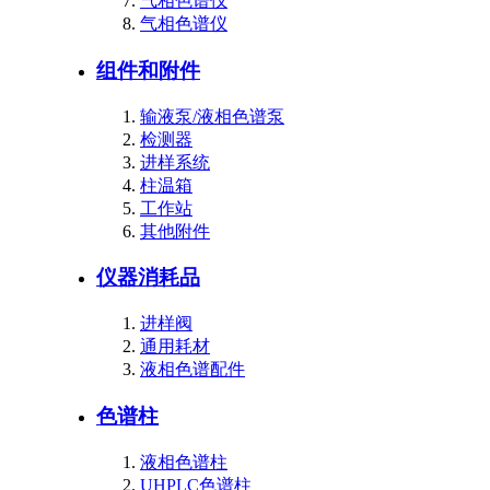
气相色谱仪
气相色谱仪
组件和附件
输液泵/液相色谱泵
检测器
进样系统
柱温箱
工作站
其他附件
仪器消耗品
进样阀
通用耗材
液相色谱配件
色谱柱
液相色谱柱
UHPLC色谱柱