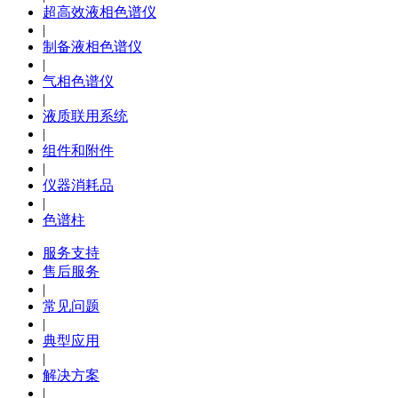
超高效液相色谱仪
|
制备液相色谱仪
|
气相色谱仪
|
液质联用系统
|
组件和附件
|
仪器消耗品
|
色谱柱
服务支持
售后服务
|
常见问题
|
典型应用
|
解决方案
|