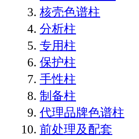
核壳色谱柱
分析柱
专用柱
保护柱
手性柱
制备柱
代理品牌色谱柱
前处理及配套