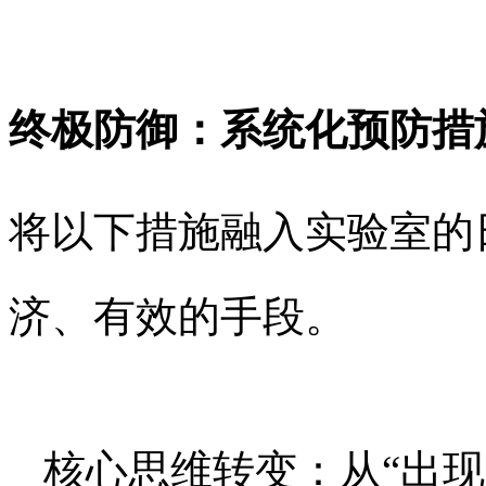
终极防御：系统化预防措
将以下措施融入实验室的
济、有效的手段。
核心思维转变：从“出现