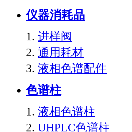
仪器消耗品
进样阀
通用耗材
液相色谱配件
色谱柱
液相色谱柱
UHPLC色谱柱