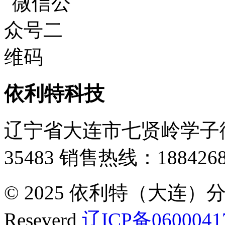
依利特科技
辽宁省大连市七贤岭学子街
35483
销售热线：1884268
© 2025 依利特（大连）分析
Reseverd
辽ICP备0600041