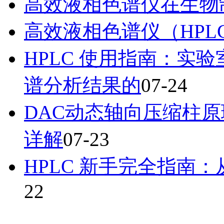
高效液相色谱仪在生物
高效液相色谱仪（HPL
HPLC 使用指南：实
谱分析结果的
07-24
DAC动态轴向压缩柱
详解
07-23
HPLC 新手完全指南
22