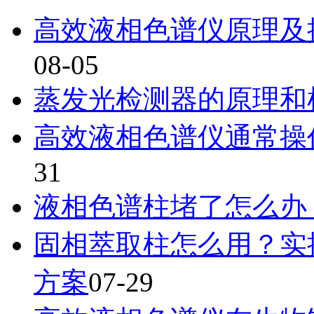
高效液相色谱仪原理及
08-05
蒸发光检测器的原理和
高效液相色谱仪通常操
31
液相色谱柱堵了怎么办
固相萃取柱怎么用？实
方案
07-29