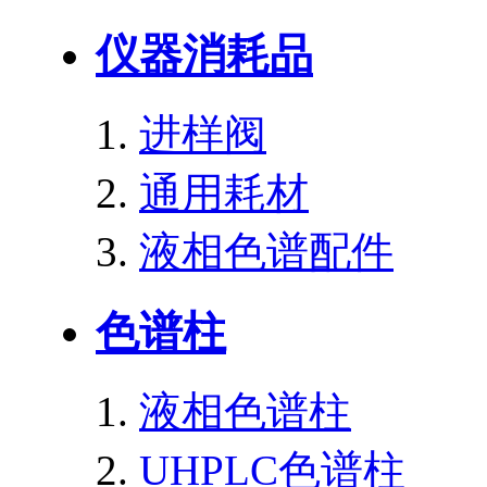
仪器消耗品
进样阀
通用耗材
液相色谱配件
色谱柱
液相色谱柱
UHPLC色谱柱