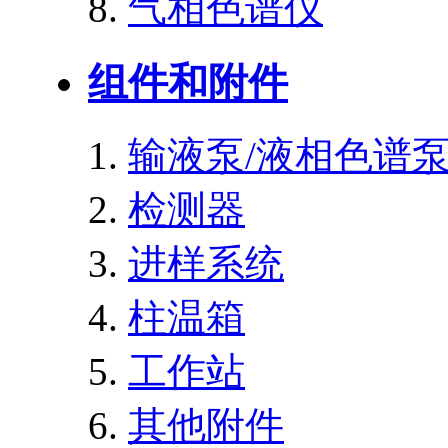
气相色谱仪
组件和附件
输液泵/液相色谱
检测器
进样系统
柱温箱
工作站
其他附件