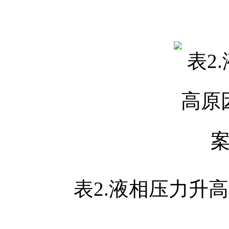
表2.液相压力升