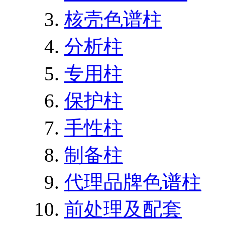
核壳色谱柱
分析柱
专用柱
保护柱
手性柱
制备柱
代理品牌色谱柱
前处理及配套