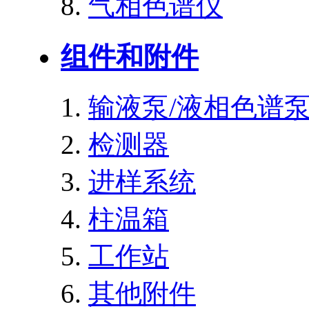
气相色谱仪
组件和附件
输液泵/液相色谱
检测器
进样系统
柱温箱
工作站
其他附件