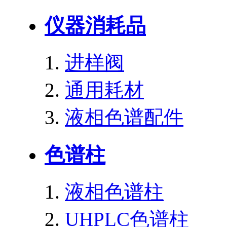
仪器消耗品
进样阀
通用耗材
液相色谱配件
色谱柱
液相色谱柱
UHPLC色谱柱