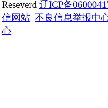
Reseverd
辽ICP备0600041
信网站
不良信息举报中
心