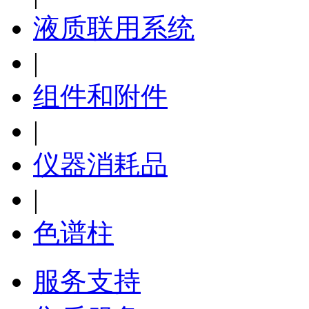
液质联用系统
|
组件和附件
|
仪器消耗品
|
色谱柱
服务支持