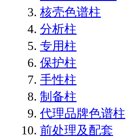
核壳色谱柱
分析柱
专用柱
保护柱
手性柱
制备柱
代理品牌色谱柱
前处理及配套