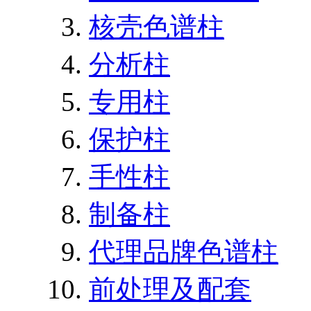
核壳色谱柱
分析柱
专用柱
保护柱
手性柱
制备柱
代理品牌色谱柱
前处理及配套