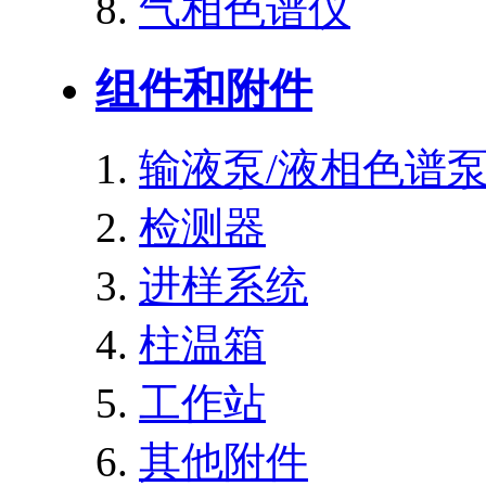
气相色谱仪
组件和附件
输液泵/液相色谱
检测器
进样系统
柱温箱
工作站
其他附件