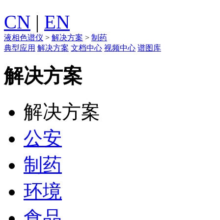
CN
|
EN
液相色谱仪
>
解决方案
>
制药
典型应用
解决方案
文档中心
视频中心
谱图库
解决方案
解决方案
公安
制药
环境
食品