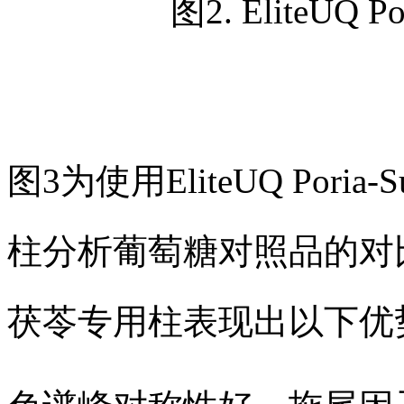
图2. EliteUQ 
图3为使用EliteUQ Por
柱分析葡萄糖对照品的对比色谱图。
茯苓专用柱表现出以下优