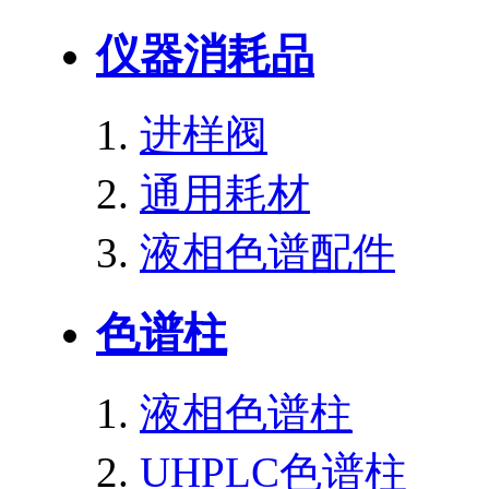
仪器消耗品
进样阀
通用耗材
液相色谱配件
色谱柱
液相色谱柱
UHPLC色谱柱