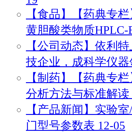
【食品】【药典专栏】
黄胆酸类物质HPLC
【公司动态】依利特上榜
技企业，成科学仪器
【制药】【药典专栏】
分析方法与标准解
【产品新闻】实验室/
门型号参数表
12-05