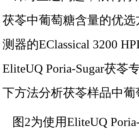
茯苓中葡萄糖含量的优选方
测器的EClassical 32
EliteUQ Poria-Sug
下方法分析茯苓样品中葡
图2为使用EliteUQ Po