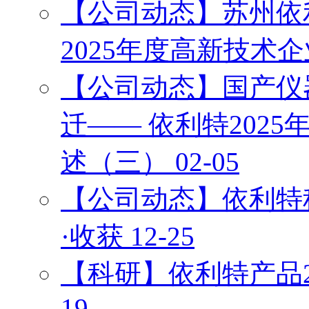
【公司动态】苏州依
2025年度高新技术
【公司动态】国产仪
迁—— 依利特202
述（三）
02-05
【公司动态】依利特科
·收获
12-25
【科研】依利特产品
19