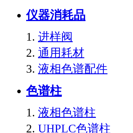
仪器消耗品
进样阀
通用耗材
液相色谱配件
色谱柱
液相色谱柱
UHPLC色谱柱