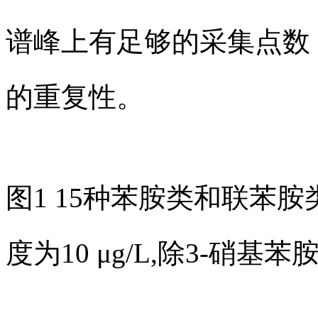
谱峰上有足够的采集点数
的重复性。
图1 15种苯胺类和联苯
度为10 μg/L,除3-硝基苯胺为