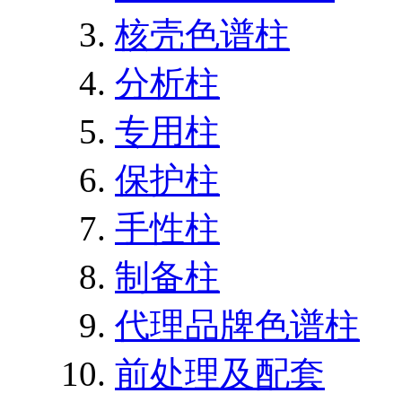
核壳色谱柱
分析柱
专用柱
保护柱
手性柱
制备柱
代理品牌色谱柱
前处理及配套