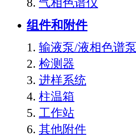
气相色谱仪
组件和附件
输液泵/液相色谱
检测器
进样系统
柱温箱
工作站
其他附件