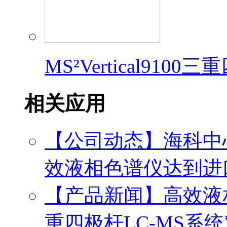
MS²Vertical91
相关应用
【公司动态】海科中心：依
效液相色谱仪达到进
【产品新闻】高效液
重四极杆LC-MS系