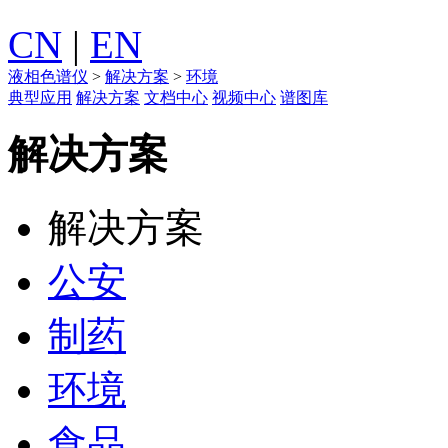
CN
|
EN
液相色谱仪
>
解决方案
>
环境
典型应用
解决方案
文档中心
视频中心
谱图库
解决方案
解决方案
公安
制药
环境
食品