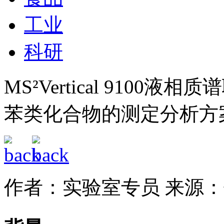
工业
科研
MS²Vertical 910
苯类化合物的测定分析方
作者：实验室专员
来源：