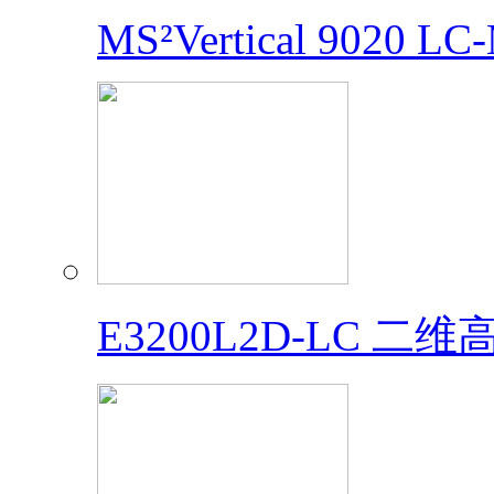
MS²Vertical 9020 L
E3200L2D-LC 