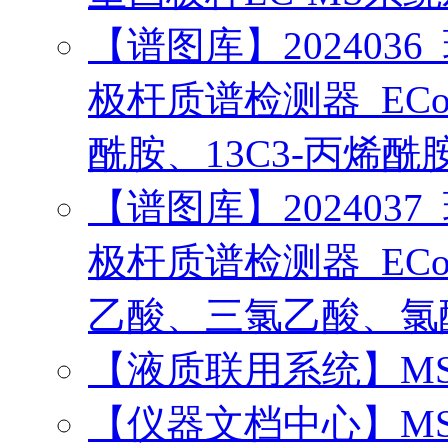
【谱图库】2024036_环
极杆质谱检测器_ECoresh
酰胺、13C3-丙烯酰
【谱图库】2024037_环
极杆质谱检测器_ECoresh
乙酸、三氯乙酸、氯
【液质联用系统】MS²Ver
【仪器文档中心】MS² V