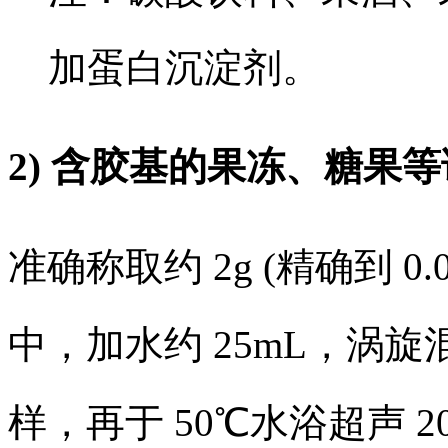
加蛋白沉淀剂。
2) 含胶基的果冻、糖果
准确称取约 2g (精确到 0.
中，加水约 25mL，涡旋
样，再于 50℃水浴超声 2