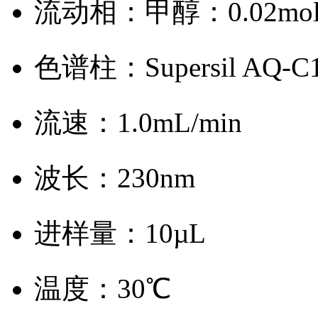
流动相：甲醇：0.02mol/L
色谱柱：Supersil AQ-C1
流速：1.0mL/min
波长：230nm
进样量：10µL
温度：30℃