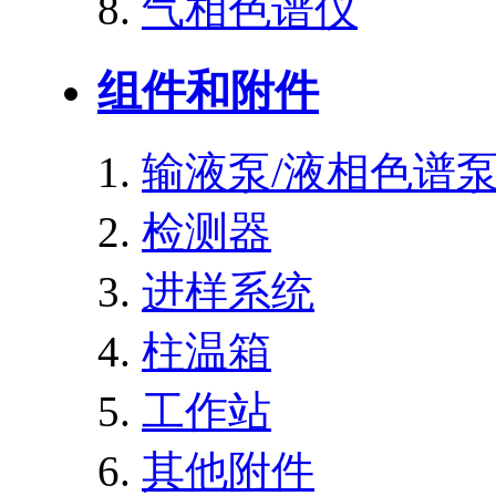
气相色谱仪
组件和附件
输液泵/液相色谱
检测器
进样系统
柱温箱
工作站
其他附件