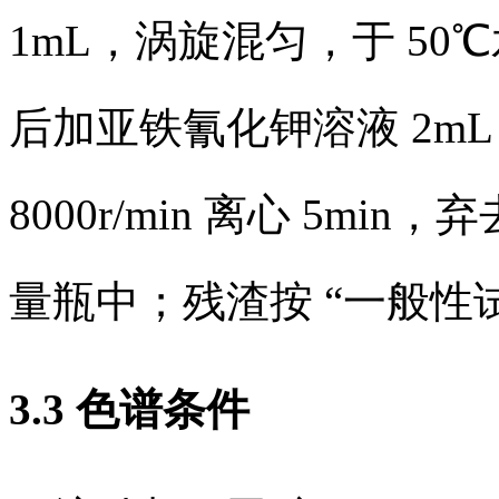
1mL，涡旋混匀，于 50℃
后加亚铁氰化钾溶液 2mL
8000r/min 离心 5mi
量瓶中；残渣按 “一般性
3.3 色谱条件