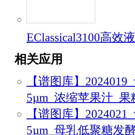
EClassical3100
相关应用
【谱图库】2024019_食品_
5µm_浓缩苹果汁_
【谱图库】2024021_食品_
5µm_母乳低聚糖发