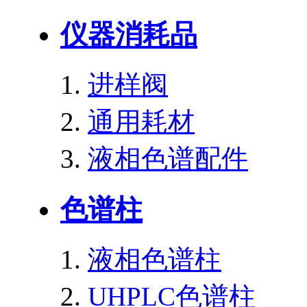
仪器消耗品
进样阀
通用耗材
液相色谱配件
色谱柱
液相色谱柱
UHPLC色谱柱