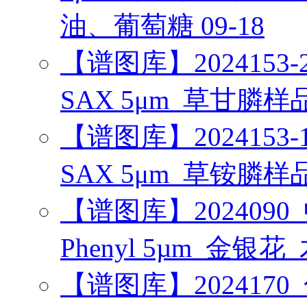
油、葡萄糖
09-18
【谱图库】2024153-2_
SAX 5μm_草甘膦样
【谱图库】2024153-1_
SAX 5μm_草铵膦样
【谱图库】2024090_中药
Phenyl 5µm_金银
【谱图库】2024170_化药