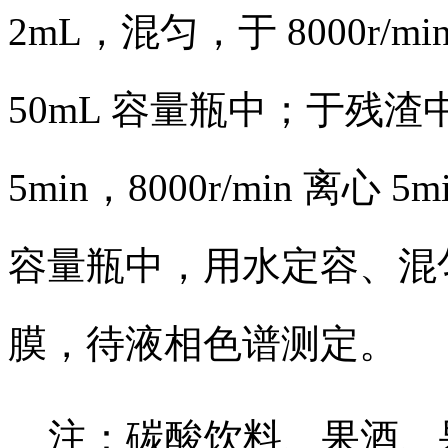
2mL，混匀，于 8000r/m
50mL 容量瓶中；于残渣
5min，8000r/min 离心
容量瓶中，用水定容、混匀。
膜，待液相色谱测定。
注：碳酸饮料、果酒、