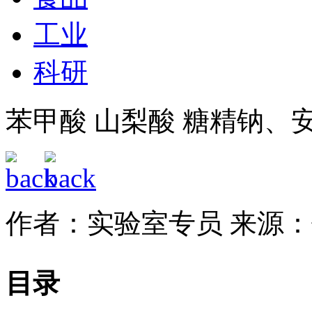
工业
科研
苯甲酸 山梨酸 糖精钠、
作者：实验室专员
来源：
目录