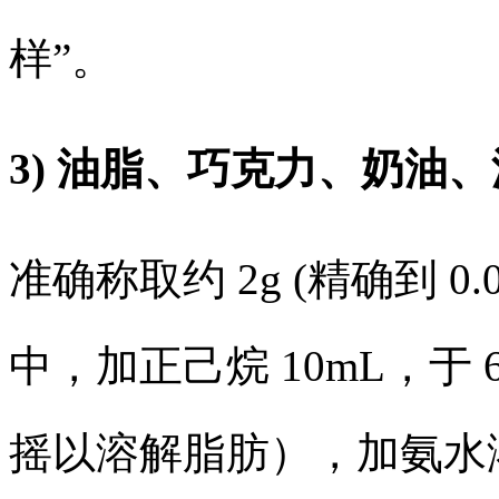
样”。
3) 油脂、巧克力、奶油
准确称取约 2g (精确到 0.
中，加正己烷 10mL，于 
摇以溶解脂肪），加氨水溶液 