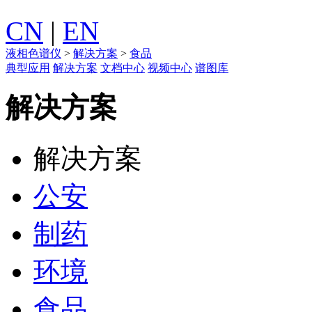
CN
|
EN
液相色谱仪
>
解决方案
>
食品
典型应用
解决方案
文档中心
视频中心
谱图库
解决方案
解决方案
公安
制药
环境
食品