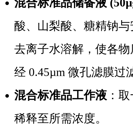
混合标准品储备液 (50µg
酸、山梨酸、糖精钠与
去离子水溶解，使各物质终
经 0.45µm 微孔滤膜
混合标准品工作液
：取
稀释至所需浓度。