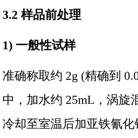
3.2 样品前处理
1) 一般性试样
准确称取约 2g (精确到 0.
中，加水约 25mL，涡旋混
冷却至室温后加亚铁氰化钾