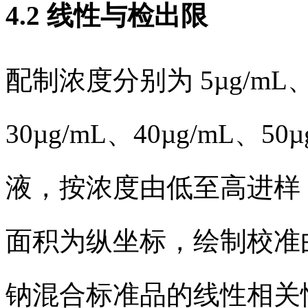
4.2 线性与检出限
配制浓度分别为 5µg/mL、1
30µg/mL、40µg/mL、5
液，按浓度由低至高进样
面积为纵坐标，绘制校准
钠混合标准品的线性相关