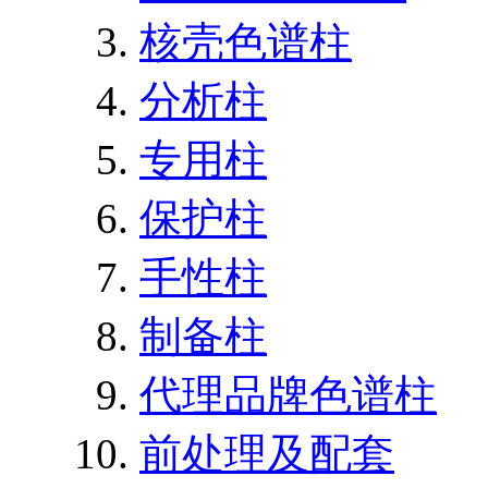
核壳色谱柱
分析柱
专用柱
保护柱
手性柱
制备柱
代理品牌色谱柱
前处理及配套