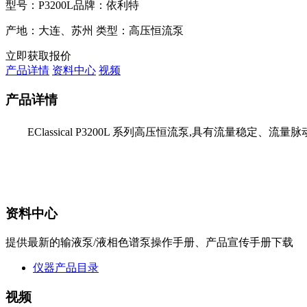
型号：P3200L
品牌：依利特
产地：大连、苏州
类型：高压恒流泵
立即获取报价
产品详情
资料中心
视频
产品详情
EClassical P3200L 系列高压恒流泵,具有流量
资料中心
提供最新的输液泵/液相色谱泵操作手册、产品宣传手册下载
仪器产品目录
视频