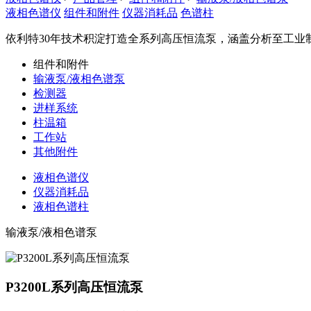
液相色谱仪
组件和附件
仪器消耗品
色谱柱
依利特30年技术积淀打造全系列高压恒流泵，涵盖分析至工业
组件和附件
输液泵/液相色谱泵
检测器
进样系统
柱温箱
工作站
其他附件
液相色谱仪
仪器消耗品
液相色谱柱
输液泵/液相色谱泵
P3200L系列高压恒流泵