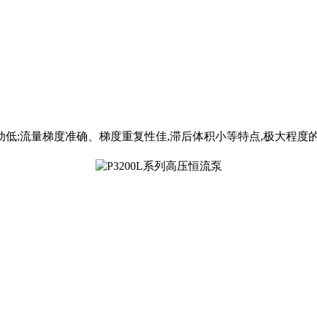
稳定、流量脉动低;流量梯度准确、梯度重复性佳,滞后体积小等特点,极大