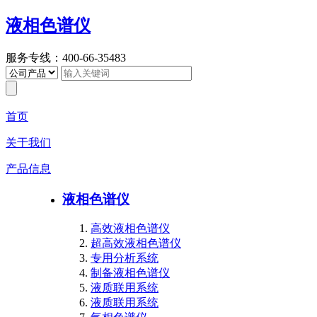
液相色谱仪
服务专线：400-66-35483
首页
关于我们
产品信息
液相色谱仪
高效液相色谱仪
超高效液相色谱仪
专用分析系统
制备液相色谱仪
液质联用系统
液质联用系统