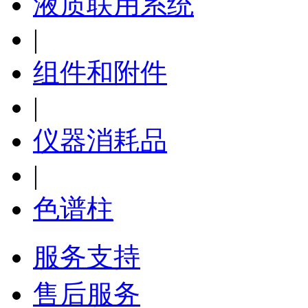
液质联用系统
|
组件和附件
|
仪器消耗品
|
色谱柱
服务支持
售后服务