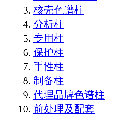
核壳色谱柱
分析柱
专用柱
保护柱
手性柱
制备柱
代理品牌色谱柱
前处理及配套