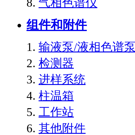
气相色谱仪
组件和附件
输液泵/液相色谱
检测器
进样系统
柱温箱
工作站
其他附件