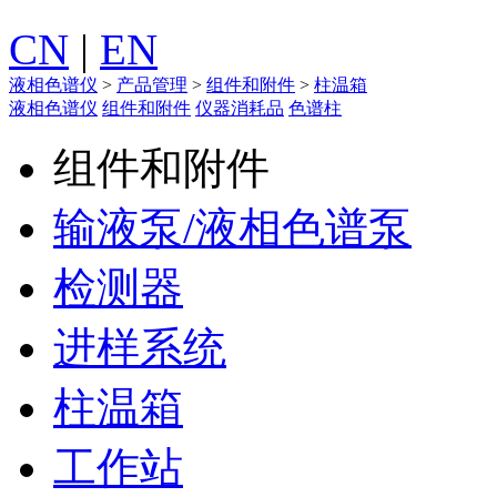
CN
|
EN
液相色谱仪
>
产品管理
>
组件和附件
>
柱温箱
液相色谱仪
组件和附件
仪器消耗品
色谱柱
组件和附件
输液泵/液相色谱泵
检测器
进样系统
柱温箱
工作站