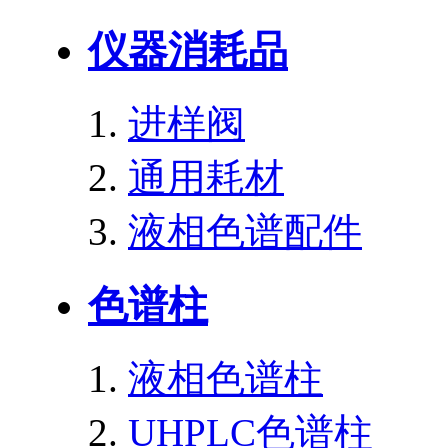
仪器消耗品
进样阀
通用耗材
液相色谱配件
色谱柱
液相色谱柱
UHPLC色谱柱