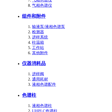
气相色谱仪
气相色谱仪
组件和附件
输液泵/液相色谱泵
检测器
进样系统
柱温箱
工作站
其他附件
仪器消耗品
进样阀
通用耗材
液相色谱配件
色谱柱
液相色谱柱
UHPLC色谱柱