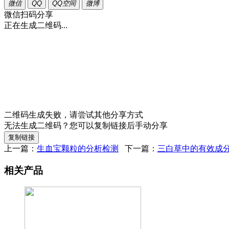
微信
QQ
QQ空间
微博
微信扫码分享
正在生成二维码...
二维码生成失败，请尝试其他分享方式
无法生成二维码？您可以复制链接后手动分享
复制链接
上一篇：
生血宝颗粒的分析检测
下一篇：
三白草中的有效成
相关产品