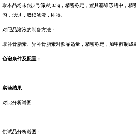
取本品粉末(过3号筛)约0.5g，精密称定，置具塞锥形瓶中，精
匀，滤过，取续滤液，即得。
对照品溶液的制备方法：
取补骨脂素、异补骨脂素对照品适量，精密称定，加甲醇制成每1
色谱条件及配置：
实验结果
对比分析谱图：
供试品分析谱图：