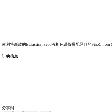
依利特新款的EClassical 3200液相色谱仪搭配经典的Si
订购信息
分享到