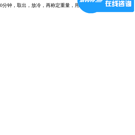
Hz)30分钟，取出，放冷，再称定重量，用甲醇补足减失的重量，摇