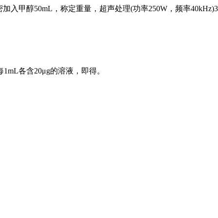
密加入甲醇50mL，称定重量，超声处理(功率250W，频率40k
mL各含20μg的溶液，即得。