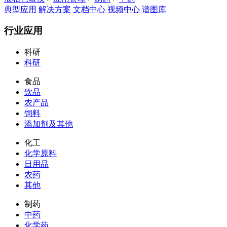
典型应用
解决方案
文档中心
视频中心
谱图库
行业应用
科研
科研
食品
饮品
农产品
饲料
添加剂及其他
化工
化学原料
日用品
农药
其他
制药
中药
化学药