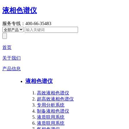
液相色谱仪
服务专线：400-66-35483
首页
关于我们
产品信息
液相色谱仪
高效液相色谱仪
超高效液相色谱仪
专用分析系统
制备液相色谱仪
液质联用系统
液质联用系统