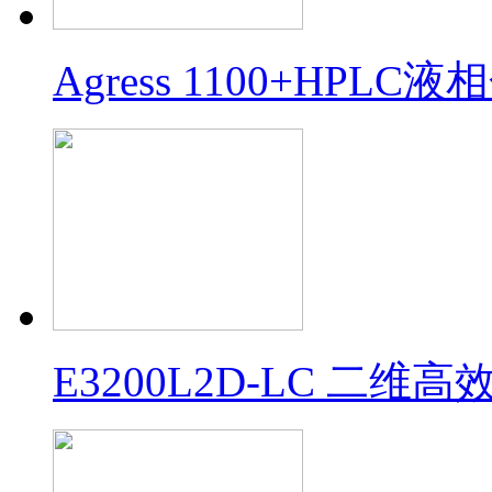
Agress 1100+HPL
E3200L2D-LC 二维