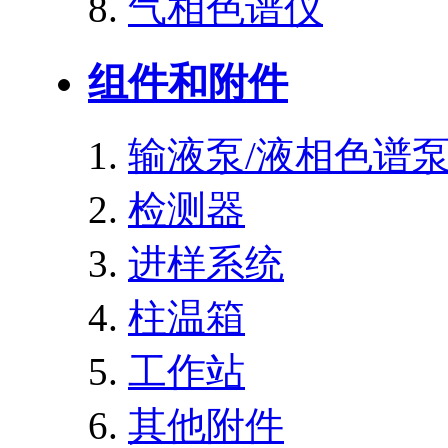
气相色谱仪
组件和附件
输液泵/液相色谱
检测器
进样系统
柱温箱
工作站
其他附件