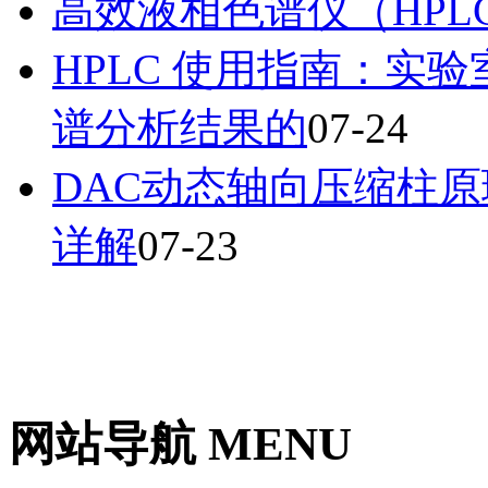
高效液相色谱仪（HPL
HPLC 使用指南：实
谱分析结果的
07-24
DAC动态轴向压缩柱
详解
07-23
网站导航 MENU