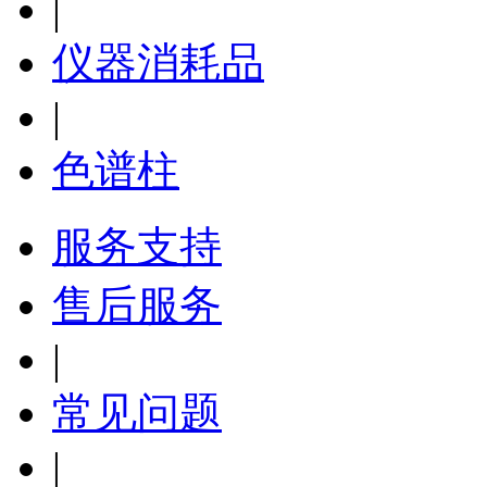
|
仪器消耗品
|
色谱柱
服务支持
售后服务
|
常见问题
|