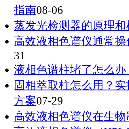
指南
08-06
蒸发光检测器的原理和
高效液相色谱仪通常操
31
液相色谱柱堵了怎么办
固相萃取柱怎么用？实
方案
07-29
高效液相色谱仪在生物