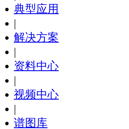
典型应用
|
解决方案
|
资料中心
|
视频中心
|
谱图库