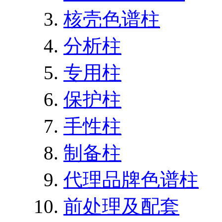
核壳色谱柱
分析柱
专用柱
保护柱
手性柱
制备柱
代理品牌色谱柱
前处理及配套