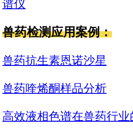
兽药检测应用案例：
兽药抗生素恩诺沙星
兽药喹烯酮样品分析
高效液相色谱在兽药行业