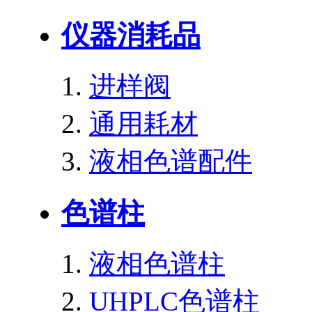
仪器消耗品
进样阀
通用耗材
液相色谱配件
色谱柱
液相色谱柱
UHPLC色谱柱