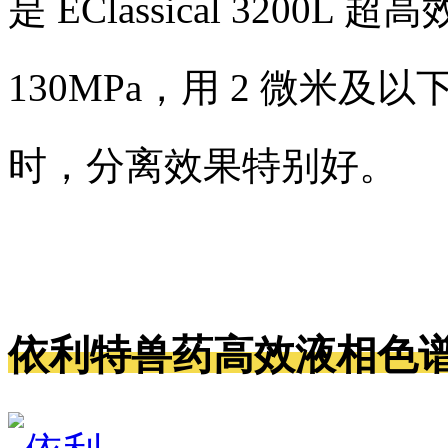
是 EClassical 320
130MPa，用 2 微米
时，分离效果特别好。
依利特兽药高效液相色