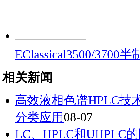
EClassical3500/37
相关新闻
高效液相色谱HPLC
分类应用
08-07
LC、HPLC和UHP