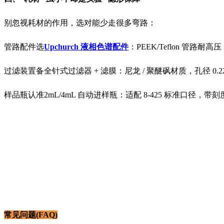
别忽视耗材的作用，选对能少走很多弯路：
管路配件选
Upchurch 液相色谱配件
：PEEK/Teflon 管路耐
过滤装置备全针式过滤器 + 滤膜：尼龙 / 聚醚砜材质，孔径 0.
样品瓶认准2mL/4mL 自动进样瓶：适配 8-425 标准口径，带
常见问题(FAQ)