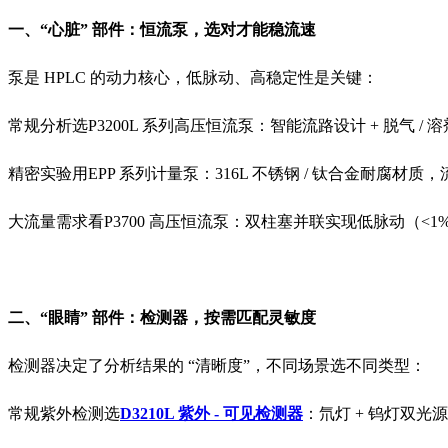
一、“心脏” 部件：恒流泵，选对才能稳流速
泵是 HPLC 的动力核心，低脉动、高稳定性是关键：
常规分析选P3200L 系列高压恒流泵：智能流路设计 + 脱气
精密实验用EPP 系列计量泵：316L 不锈钢 / 钛合金耐腐材
大流量需求看P3700 高压恒流泵：双柱塞并联实现低脉动（<1%）
二、“眼睛” 部件：检测器，按需匹配灵敏度
检测器决定了分析结果的 “清晰度”，不同场景选不同类型：
常规紫外检测选
D3210L 紫外 - 可见检测器
：氘灯 + 钨灯双