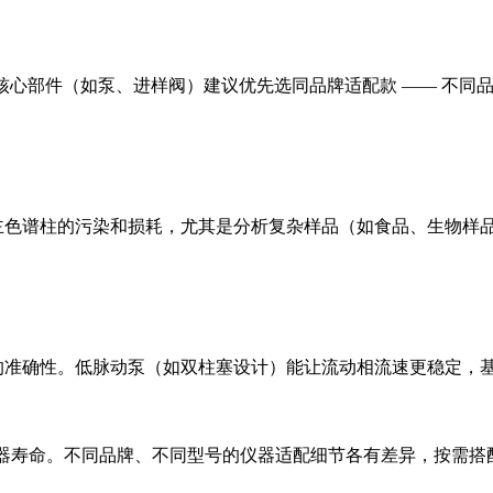
，但核心部件（如泵、进样阀）建议优先选同品牌适配款 —— 不
主色谱柱的污染和损耗，尤其是分析复杂样品（如食品、生物样
的准确性。低脉动泵（如双柱塞设计）能让流动相流速更稳定，
长仪器寿命。不同品牌、不同型号的仪器适配细节各有差异，按需