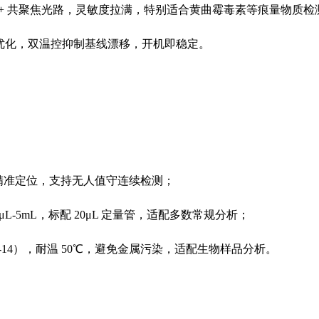
光源 + 共聚焦光路，灵敏度拉满，特别适合黄曲霉毒素等痕量物质检
分析优化，双温控抑制基线漂移，开机即稳定。
精准定位，支持无人值守连续检测；
1μL-5mL，标配 20μL 定量管，适配多数常规分析；
H1-14），耐温 50℃，避免金属污染，适配生物样品分析。