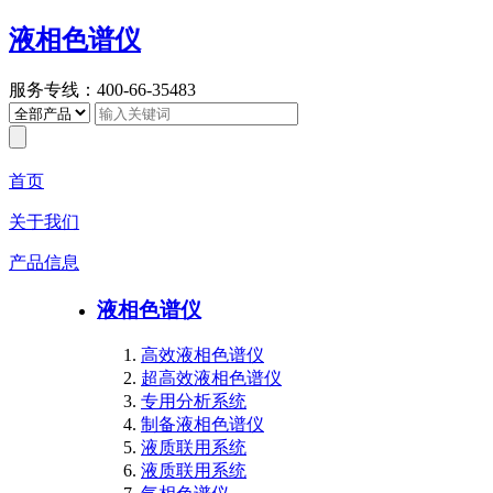
液相色谱仪
服务专线：400-66-35483
首页
关于我们
产品信息
液相色谱仪
高效液相色谱仪
超高效液相色谱仪
专用分析系统
制备液相色谱仪
液质联用系统
液质联用系统