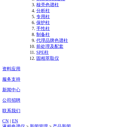
核壳色谱柱
分析柱
专用柱
保护柱
手性柱
制备柱
代理品牌色谱柱
前处理及配套
SPE柱
固相萃取仪
资料应用
服务支持
新闻中心
公司招聘
联系我们
CN
|
EN
液相色谱仪
>
新闻管理
>
产品新闻