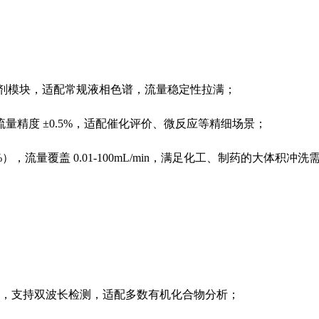
 / 溶剂模块，适配常规液相色谱，流量稳定性拉满；
质，流量精度 ±0.5%，适配催化评价、微反应等精细场景；
，流量覆盖 0.01-100mL/min，满足化工、制药的大体积冲洗
光源，支持双波长检测，适配多数有机化合物分析；