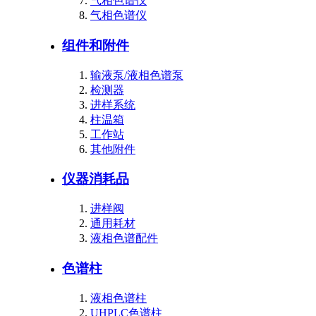
气相色谱仪
气相色谱仪
组件和附件
输液泵/液相色谱泵
检测器
进样系统
柱温箱
工作站
其他附件
仪器消耗品
进样阀
通用耗材
液相色谱配件
色谱柱
液相色谱柱
UHPLC色谱柱