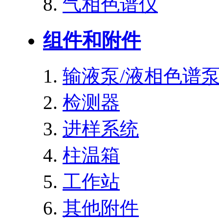
气相色谱仪
组件和附件
输液泵/液相色谱
检测器
进样系统
柱温箱
工作站
其他附件