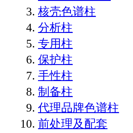
核壳色谱柱
分析柱
专用柱
保护柱
手性柱
制备柱
代理品牌色谱柱
前处理及配套