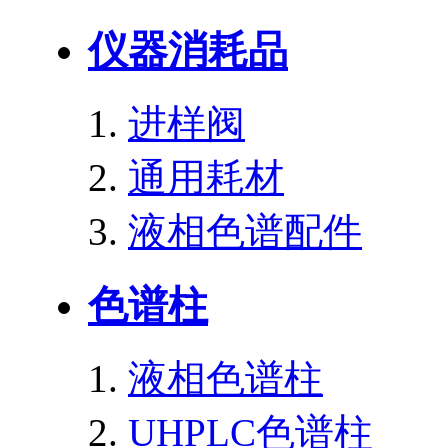
仪器消耗品
进样阀
通用耗材
液相色谱配件
色谱柱
液相色谱柱
UHPLC色谱柱