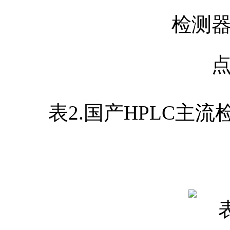
表2.国产HPLC主