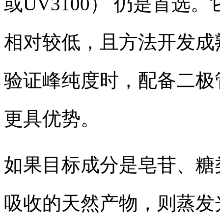
或UV3100） 仍是首
相对较低，且方法开发成
验证峰纯度时，配备二极管
更具优势。
如果目标成分是皂苷、糖
吸收的天然产物，则蒸发光