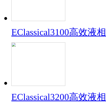
EClassical3100高效
EClassical3200高效