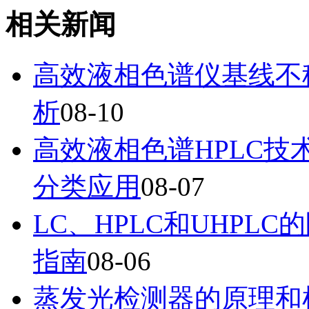
相关新闻
高效液相色谱仪基线不
析
08-10
高效液相色谱HPLC
分类应用
08-07
LC、HPLC和UHP
指南
08-06
蒸发光检测器的原理和