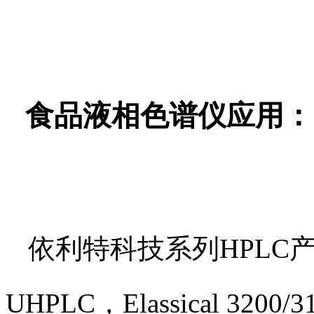
食品液相色谱仪应用：
依利特科技系列HPLC产品，包
UHPLC，Elassical 3200/3