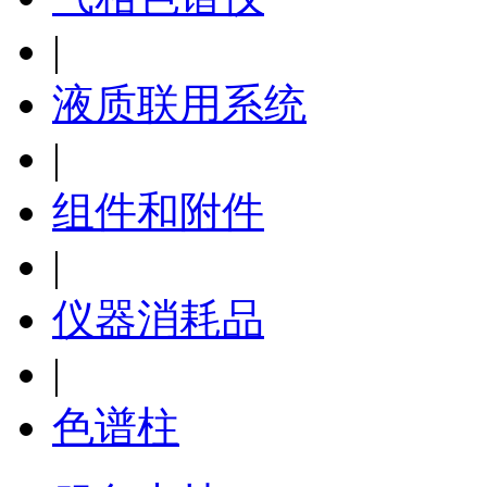
|
液质联用系统
|
组件和附件
|
仪器消耗品
|
色谱柱