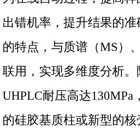
出错机率，提升结果的准
的特点，与质谱（MS）
联用，实现多维度分析。除此之外
UHPLC耐压高达130M
的硅胶基质柱或新型的核