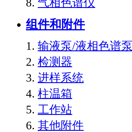
气相色谱仪
组件和附件
输液泵/液相色谱
检测器
进样系统
柱温箱
工作站
其他附件