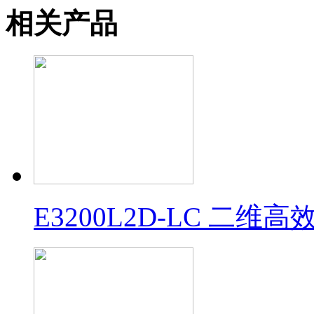
相关产品
E3200L2D-LC 二维