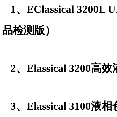
1、EClassical 3
品检测版）
2、Elassical 32
3、Elassical 31