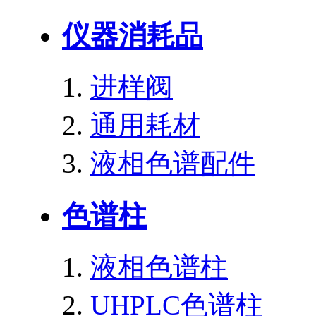
仪器消耗品
进样阀
通用耗材
液相色谱配件
色谱柱
液相色谱柱
UHPLC色谱柱