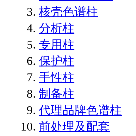
核壳色谱柱
分析柱
专用柱
保护柱
手性柱
制备柱
代理品牌色谱柱
前处理及配套