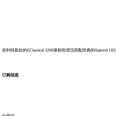
依利特新款的EClassical 3200液相色谱仪搭配经典的Sup
订购信息
分享到