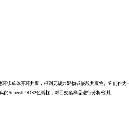
他环状单体开环共聚，得到无规共聚物或嵌段共聚物。它们作为
经典的Supersil ODS2色谱柱，对乙交酯样品进行分析检测。