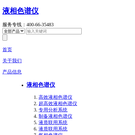
液相色谱仪
服务专线：400-66-35483
首页
关于我们
产品信息
液相色谱仪
高效液相色谱仪
超高效液相色谱仪
专用分析系统
制备液相色谱仪
液质联用系统
液质联用系统