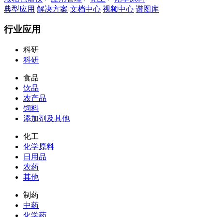
典型应用
解决方案
文档中心
视频中心
谱图库
行业应用
科研
科研
食品
饮品
农产品
饲料
添加剂及其他
化工
化学原料
日用品
农药
其他
制药
中药
化学药