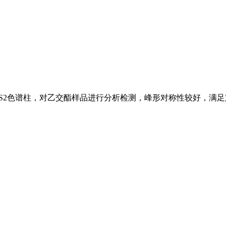
ersil ODS2色谱柱，对乙交酯样品进行分析检测，峰形对称性较好