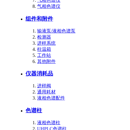
气相色谱仪
气相色谱仪
组件和附件
输液泵/液相色谱泵
检测器
进样系统
柱温箱
工作站
其他附件
仪器消耗品
进样阀
通用耗材
液相色谱配件
色谱柱
液相色谱柱
UHPLC色谱柱