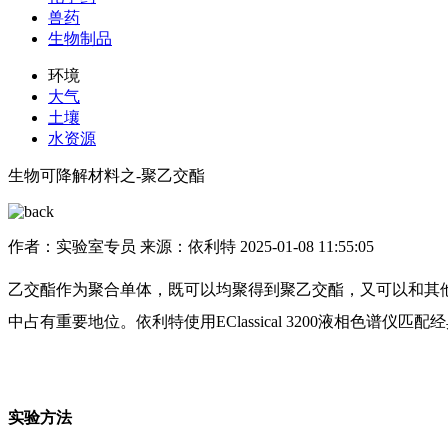
兽药
生物制品
环境
大气
土壤
水资源
生物可降解材料之-聚乙交酯
作者：实验室专员
来源：依利特
2025-01-08 11:55:05
乙交酯作为聚合单体，既可以均聚得到聚乙交酯，又可以和其
中占有重要地位。依利特使用EClassical 3200液相色谱仪匹配
实验方法