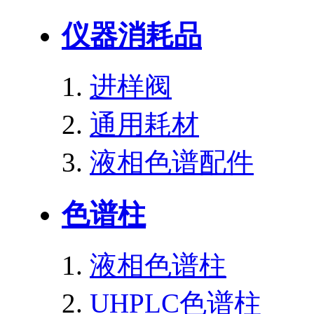
仪器消耗品
进样阀
通用耗材
液相色谱配件
色谱柱
液相色谱柱
UHPLC色谱柱