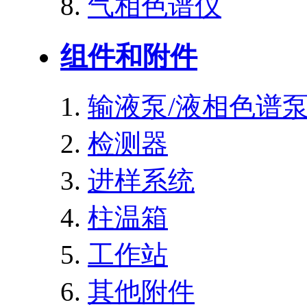
气相色谱仪
组件和附件
输液泵/液相色谱
检测器
进样系统
柱温箱
工作站
其他附件