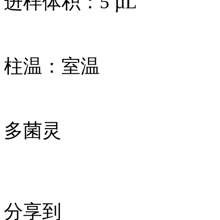
进样体积：5 µL
柱温：室温
多菌灵
分享到