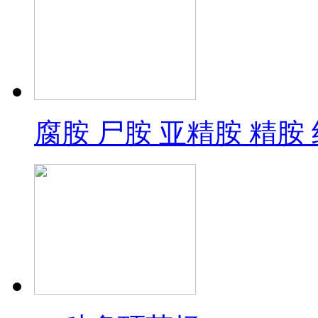
腐胺 尸胺 亚精胺 精胺