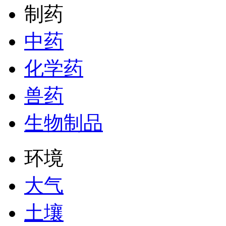
制药
中药
化学药
兽药
生物制品
环境
大气
土壤