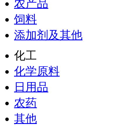
农产品
饲料
添加剂及其他
化工
化学原料
日用品
农药
其他