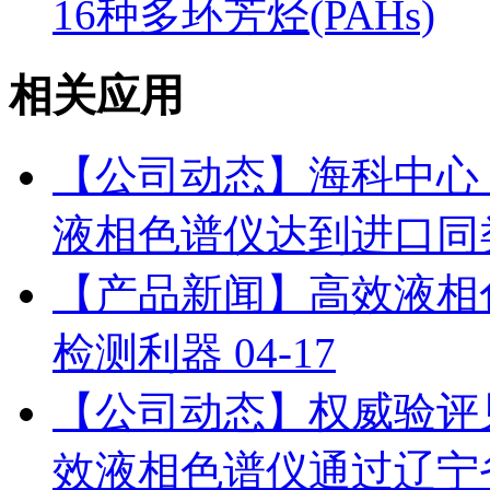
16种多环芳烃(PAHs)
相关应用
【公司动态】海科中心：依利特
液相色谱仪达到进口同
【产品新闻】高效液相
检测利器
04-17
【公司动态】权威验评见证：
效液相色谱仪通过辽宁