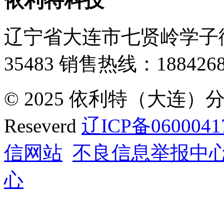
依利特科技
辽宁省大连市七贤岭学子街
35483
销售热线：1884268
© 2025 依利特（大连）分析
Reseverd
辽ICP备0600041
信网站
不良信息举报中
心