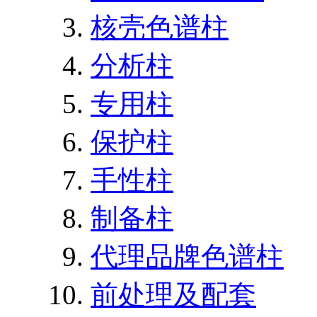
核壳色谱柱
分析柱
专用柱
保护柱
手性柱
制备柱
代理品牌色谱柱
前处理及配套