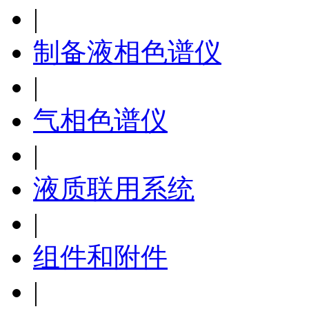
|
制备液相色谱仪
|
气相色谱仪
|
液质联用系统
|
组件和附件
|