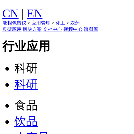
CN
|
EN
液相色谱仪
>
应用管理
>
化工
>
农药
典型应用
解决方案
文档中心
视频中心
谱图库
行业应用
科研
科研
食品
饮品