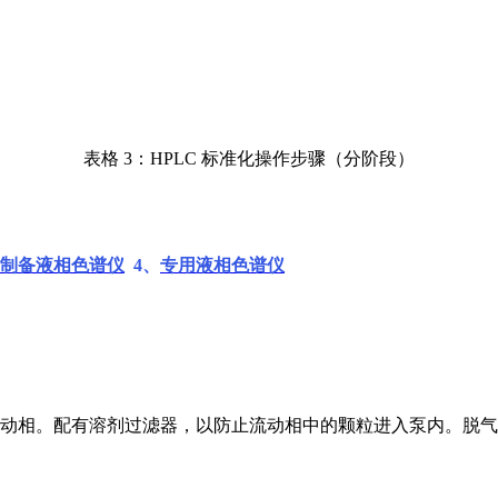
表格 3：HPLC 标准化操作步骤（分阶段）
制备液相色谱仪
4、
专用液相色谱仪
流动相。配有溶剂过滤器，以防止流动相中的颗粒进入泵内。脱