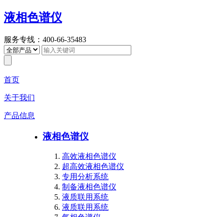
液相色谱仪
服务专线：400-66-35483
首页
关于我们
产品信息
液相色谱仪
高效液相色谱仪
超高效液相色谱仪
专用分析系统
制备液相色谱仪
液质联用系统
液质联用系统