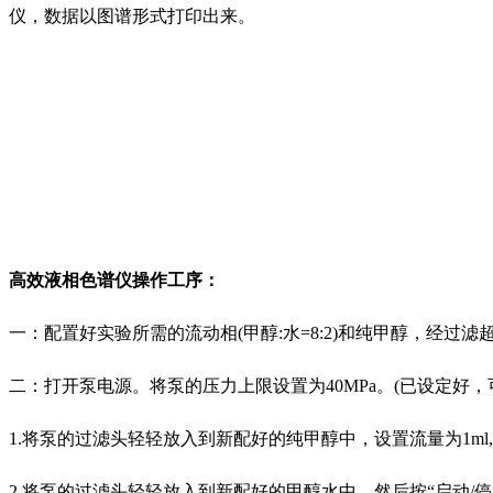
仪，数据以图谱形式打印出来。
高效液相色谱仪操作工序：
一：配置好实验所需的流动相(甲醇:水=8:2)和纯甲醇，经过滤
二：打开泵电源。将泵的压力上限设置为40MPa。(已设定好，
1.将泵的过滤头轻轻放入到新配好的纯甲醇中，设置流量为1ml,
2.将泵的过滤头轻轻放入到新配好的甲醇水中，然后按“启动/