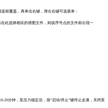
被蓝框覆盖，再单击右键，弹出右键可选菜单：
后在此选择相应的谱图文件，则该序号点的文件前出现一
-20分钟，泵压力稳定后，按“启动/停止”键停止走液，关闭泵