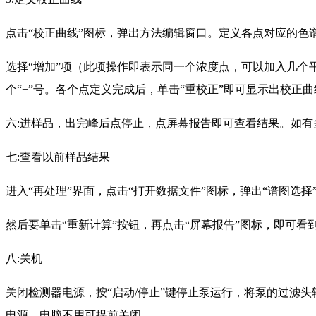
点击“校正曲线”图标，弹出方法编辑窗口。定义各点对应的
选择“增加”项（此项操作即表示同一个浓度点，可以加入几个
个“+”号。各个点定义完成后，单击“重校正”即可显示出校正曲
六:进样品，出完峰后点停止，点屏幕报告即可查看结果。如有
七:查看以前样品结果
进入“再处理”界面，点击“打开数据文件”图标，弹出“谱图选
然后要单击“重新计算”按钮，再点击“屏幕报告”图标，即可看
八:关机
关闭检测器电源，按“启动/停止”键停止泵运行，将泵的过滤头轻
电源。电脑不用可提前关闭。