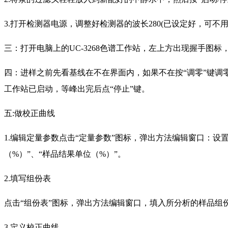
3.打开检测器电源，调整好检测器的波长280(已设定好，可不
三：打开电脑上的UC-3268色谱工作站，左上方出现握手图
四：进样之前先看基线在不在界面内，如果不在按“调零”键调零，
工作站已启动，等峰出完后点“停止”键。
五:做校正曲线
1.编辑定量参数点击“定量参数”图标，弹出方法编辑窗口：设置好
（%）”、“样品结果单位（%）”。
2.填写组份表
点击“组份表”图标，弹出方法编辑窗口，填入所分析的样品组份
3.定义校正曲线