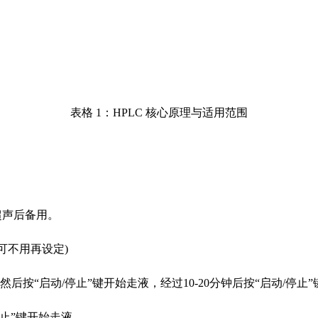
表格 1：HPLC 核心原理与适用范围
超声后备用。
可不用再设定)
然后按“启动/停止”键开始走液，经过10-20分钟后按“启动/停止
停止”键开始走液。