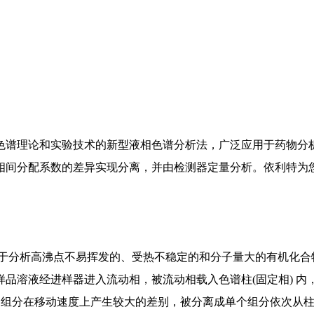
色谱理论和实验技术的新型液相色谱分析法，广泛应用于药物分
相间分配系数的差异实现分离，并由检测器定量分析。依利特为您
要用于分析高沸点不易挥发的、受热不稳定的和分子量大的有机化
品溶液经进样器进入流动相，被流动相载入色谱柱(固定相) 
，各组分在移动速度上产生较大的差别，被分离成单个组分依次从