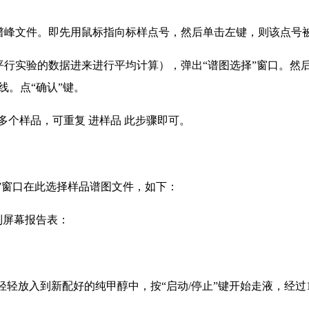
色谱峰文件。即先用鼠标指向标样点号，然后单击左键，则该点号
平行实验的数据进来进行平均计算），弹出“谱图选择”窗口。然
线。点“确认”键。
多个样品，可重复 进样品 此步骤即可。
择”窗口在此选择样品谱图文件，如下：
到屏幕报告表：
轻放入到新配好的纯甲醇中，按“启动/停止”键开始走液，经过10