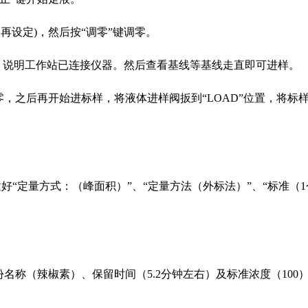
用再设定)，然后按“调零”键调零。
标，说明工作站已连接仪器。然后查看基线等基线走直即可进样。
之后再开始进标样，将液体进样阀扳到“LOAD”位置，将标样打
“定量方式：（峰面积）”、“定量方法（外标法）”、“标准（1个
名称（辣椒素）、保留时间（5.2分钟左右）及标准浓度（100