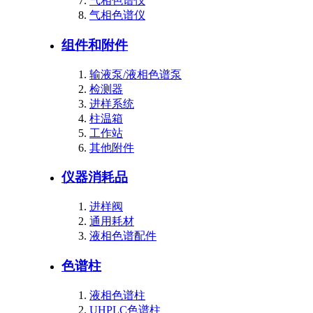
气相色谱仪
气相色谱仪
组件和附件
输液泵/液相色谱泵
检测器
进样系统
柱温箱
工作站
其他附件
仪器消耗品
进样阀
通用耗材
液相色谱配件
色谱柱
液相色谱柱
UHPLC色谱柱