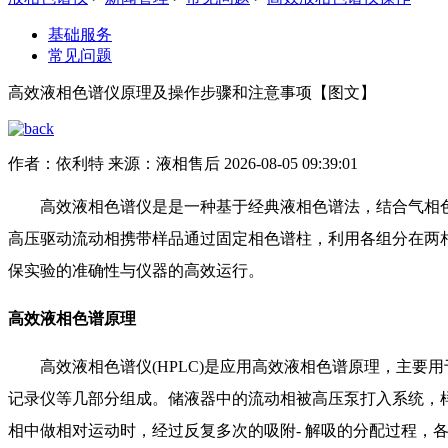
基础服务
常见问题
高效液相色谱仪原理及操作步骤和注意事项【图文】
作者：依利特
来源：液相售后
2026-08-05 09:39:01
高效液相色谱仪是是一种基于经典液相色谱法，结合气相
高压驱动流动相携带样品通过固定相色谱柱，利用各组分在两
保实验的准确性与仪器的高效运行。
高效液相色谱原理
高效液相色谱仪(HPLC)是应用高效液相色谱原理，主
记录仪等几部分组成。储液器中的流动相被高压泵打入系统，样
相中做相对运动时，经过反复多次的吸附- 解吸的分配过程