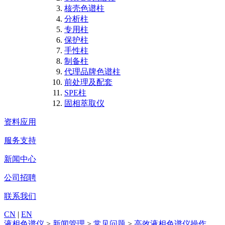
核壳色谱柱
分析柱
专用柱
保护柱
手性柱
制备柱
代理品牌色谱柱
前处理及配套
SPE柱
固相萃取仪
资料应用
服务支持
新闻中心
公司招聘
联系我们
CN
|
EN
液相色谱仪
>
新闻管理
>
常见问题
>
高效液相色谱仪操作