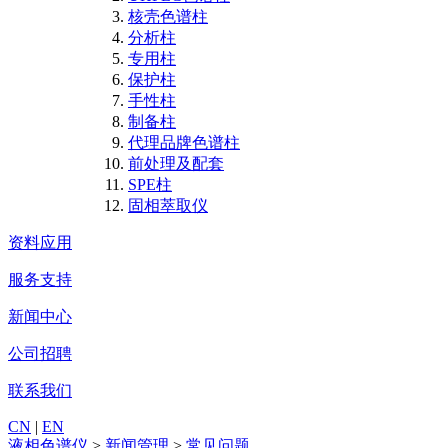
核壳色谱柱
分析柱
专用柱
保护柱
手性柱
制备柱
代理品牌色谱柱
前处理及配套
SPE柱
固相萃取仪
资料应用
服务支持
新闻中心
公司招聘
联系我们
CN
|
EN
液相色谱仪
>
新闻管理
>
常见问题