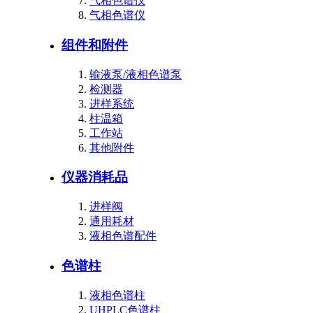
气相色谱仪
气相色谱仪
组件和附件
输液泵/液相色谱泵
检测器
进样系统
柱温箱
工作站
其他附件
仪器消耗品
进样阀
通用耗材
液相色谱配件
色谱柱
液相色谱柱
UHPLC色谱柱