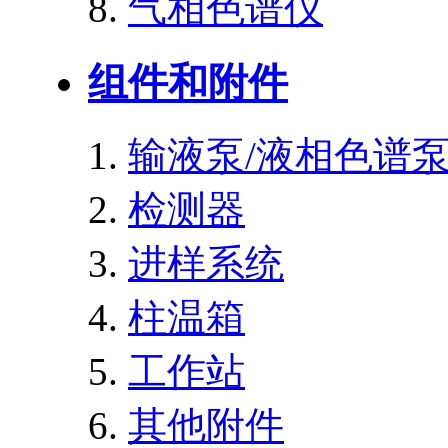
气相色谱仪
组件和附件
输液泵/液相色谱
检测器
进样系统
柱温箱
工作站
其他附件