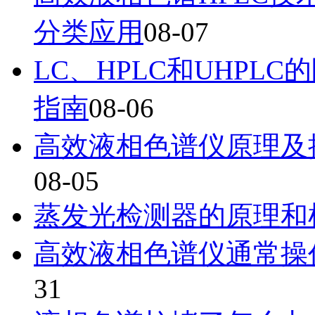
分类应用
08-07
LC、HPLC和UHP
指南
08-06
高效液相色谱仪原理及
08-05
蒸发光检测器的原理和
高效液相色谱仪通常操
31