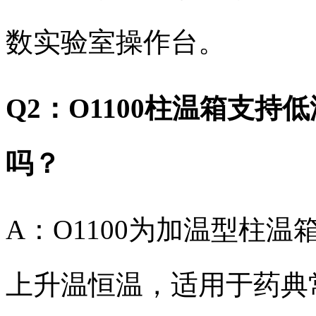
数实验室操作台。
Q2：O1100柱温箱支
吗？
A：O1100为加温型柱
上升温恒温，适用于药典常