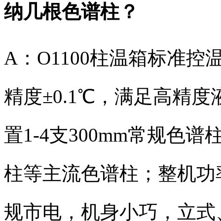
纳几根色谱柱？
A：O1100柱温箱标准控
精度±0.1℃，满足高精
置1-4支300mm常规色
柱等主流色谱柱；整机功率
规市电，机身小巧，立式