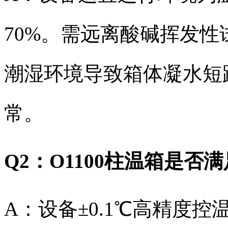
70%。需远离酸碱挥发
潮湿环境导致箱体凝水短
常。
Q2：O1100柱温箱是否
A：设备±0.1℃高精度