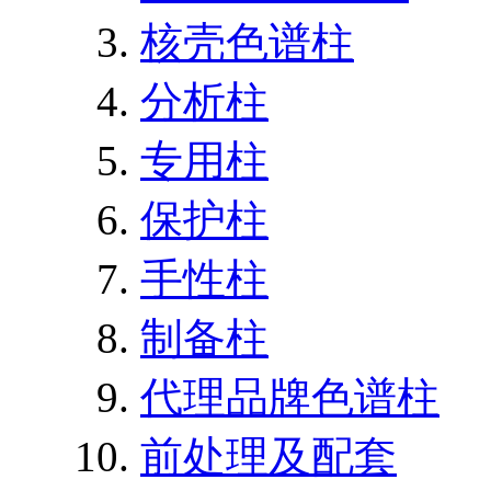
核壳色谱柱
分析柱
专用柱
保护柱
手性柱
制备柱
代理品牌色谱柱
前处理及配套