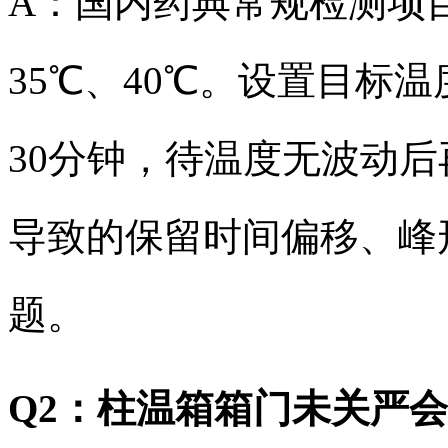
A：国内药典常规检测项目
35℃、40℃。设置目标温
30分钟，待温度无波动
导致的保留时间偏移、峰
题。
Q2：柱温箱箱门未关严