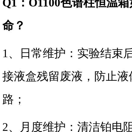
Q1：O1100色谱柱恒
命？
1、日常维护：实验结束
接液盒残留废液，防止液
路；
2、月度维护：清洁铂电