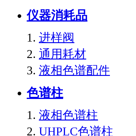
仪器消耗品
进样阀
通用耗材
液相色谱配件
色谱柱
液相色谱柱
UHPLC色谱柱