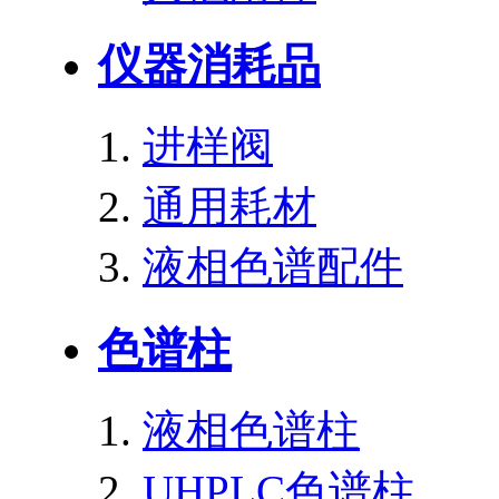
仪器消耗品
进样阀
通用耗材
液相色谱配件
色谱柱
液相色谱柱
UHPLC色谱柱