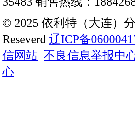
35483
销售热线：1884268
© 2025 依利特（大连）分析
Reseverd
辽ICP备0600041
信网站
不良信息举报中
心