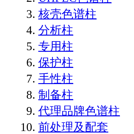
核壳色谱柱
分析柱
专用柱
保护柱
手性柱
制备柱
代理品牌色谱柱
前处理及配套