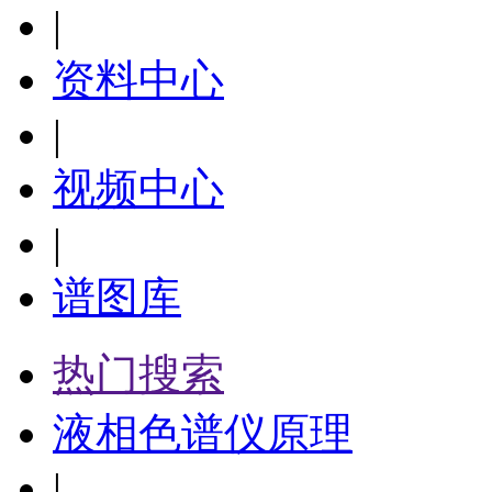
|
资料中心
|
视频中心
|
谱图库
热门搜索
液相色谱仪原理
|