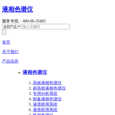
液相色谱仪
服务专线：400-66-35483
首页
关于我们
产品信息
液相色谱仪
高效液相色谱仪
超高效液相色谱仪
专用分析系统
制备液相色谱仪
液质联用系统
液质联用系统