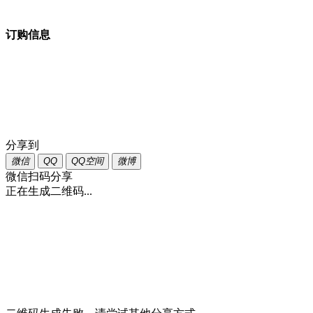
订购信息
分享到
微信
QQ
QQ空间
微博
微信扫码分享
正在生成二维码...