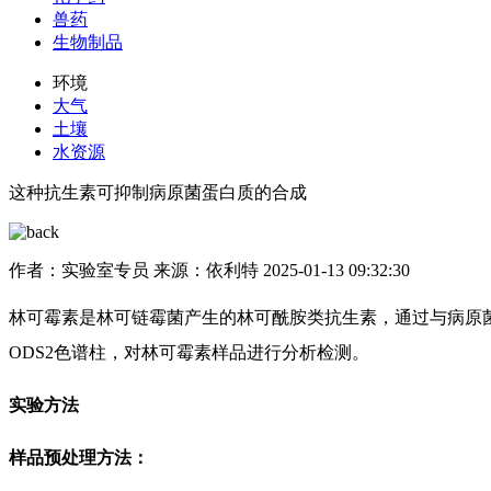
兽药
生物制品
环境
大气
土壤
水资源
这种抗生素可抑制病原菌蛋白质的合成
作者：实验室专员
来源：依利特
2025-01-13 09:32:30
林可霉素是林可链霉菌产生的林可酰胺类抗生素，通过与病原菌核糖体相
ODS2色谱柱，对林可霉素样品进行分析检测。
实验方法
样品预处理方法：