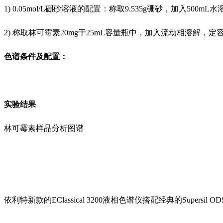
1) 0.05mol/L硼砂溶液的配置：称取9.535g硼砂，加入500m
2) 称取林可霉素20mg于25mL容量瓶中，加入流动相溶解，
色谱条件及配置：
实验结果
林可霉素样品分析图谱
依利特新款的EClassical 3200液相色谱仪搭配经典的Sup