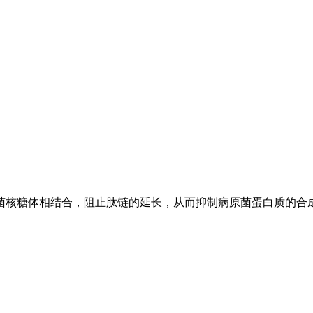
结合，阻止肽链的延长，从而抑制病原菌蛋白质的合成。依利特使用EC