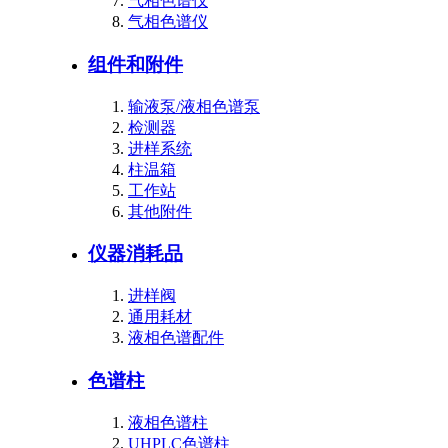
气相色谱仪
气相色谱仪
组件和附件
输液泵/液相色谱泵
检测器
进样系统
柱温箱
工作站
其他附件
仪器消耗品
进样阀
通用耗材
液相色谱配件
色谱柱
液相色谱柱
UHPLC色谱柱