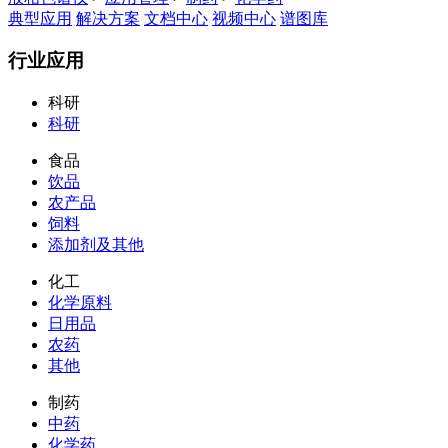
典型应用
解决方案
文档中心
视频中心
谱图库
行业应用
科研
科研
食品
饮品
农产品
饲料
添加剂及其他
化工
化学原料
日用品
农药
其他
制药
中药
化学药