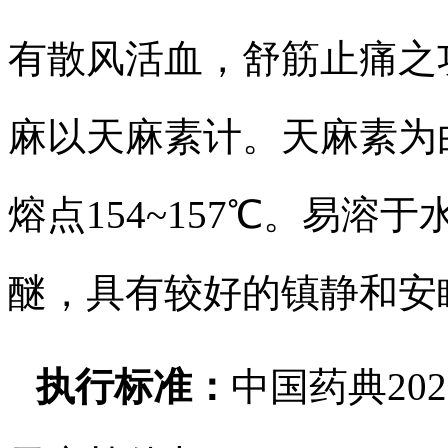
有散风活血，舒筋止痛之
麻以天麻素计。天麻素为
熔点154~157℃。易
醚，具有较好的镇静和安
执行标准：
中国药典20