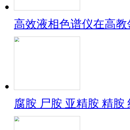
高效液相色谱仪在高教
腐胺 尸胺 亚精胺 精胺