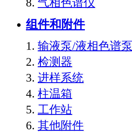
气相色谱仪
组件和附件
输液泵/液相色谱
检测器
进样系统
柱温箱
工作站
其他附件