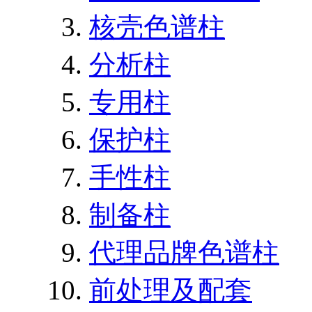
核壳色谱柱
分析柱
专用柱
保护柱
手性柱
制备柱
代理品牌色谱柱
前处理及配套