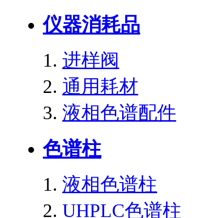
仪器消耗品
进样阀
通用耗材
液相色谱配件
色谱柱
液相色谱柱
UHPLC色谱柱