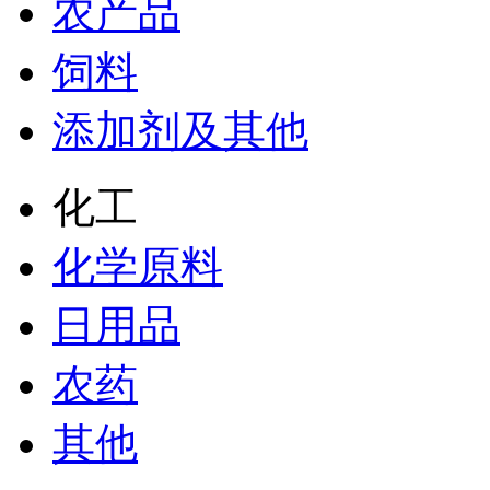
农产品
饲料
添加剂及其他
化工
化学原料
日用品
农药
其他