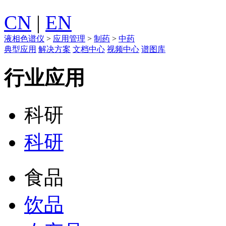
CN
|
EN
液相色谱仪
>
应用管理
>
制药
>
中药
典型应用
解决方案
文档中心
视频中心
谱图库
行业应用
科研
科研
食品
饮品