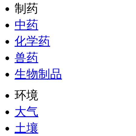
制药
中药
化学药
兽药
生物制品
环境
大气
土壤