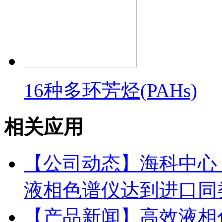
16种多环芳烃(PAHs)
相关应用
【公司动态】海科中心：依利特
液相色谱仪达到进口同
【产品新闻】高效液相