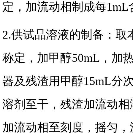
定，加流动相制成每1mL
2.供试品溶液的制备：取
称定，加甲醇50mL，加
器及残渣用甲醇15mL分
溶剂至干，残渣加流动相溶
加流动相至刻度，摇匀，