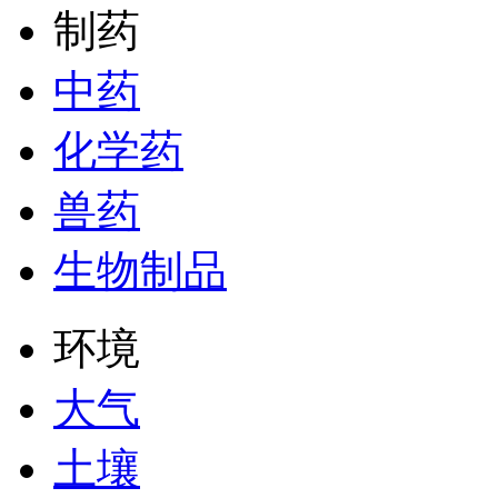
制药
中药
化学药
兽药
生物制品
环境
大气
土壤