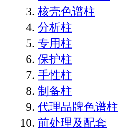
核壳色谱柱
分析柱
专用柱
保护柱
手性柱
制备柱
代理品牌色谱柱
前处理及配套