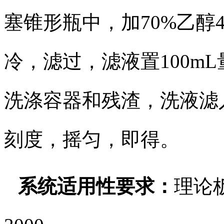
塞锥形瓶中，加70%乙醇
冷，滤过，滤液置100m
洗涤容器和残渣，洗液滤
刻度，摇匀，即得。
系统适用性要求：
理论