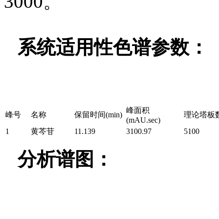
3000。
系统适用性色谱参数：
峰面积
峰号
名称
保留时间(min)
理论塔板
(mAU.sec)
1
黄芩苷
11.139
3100.97
5100
分析谱图：