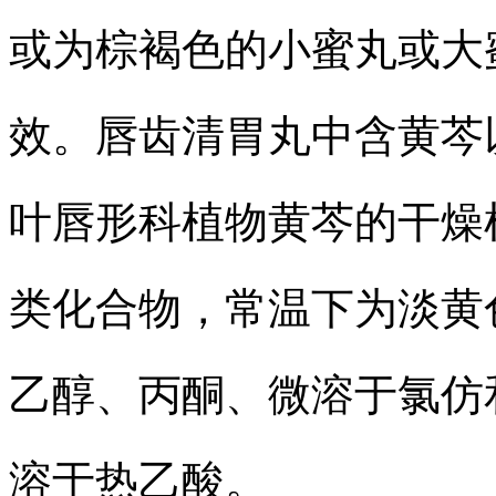
或为棕褐色的小蜜丸或大
效。唇齿清胃丸中含黄芩
叶唇形科植物黄芩的干燥
类化合物，常温下为淡黄
乙醇、丙酮、微溶于氯仿
溶于热乙酸。