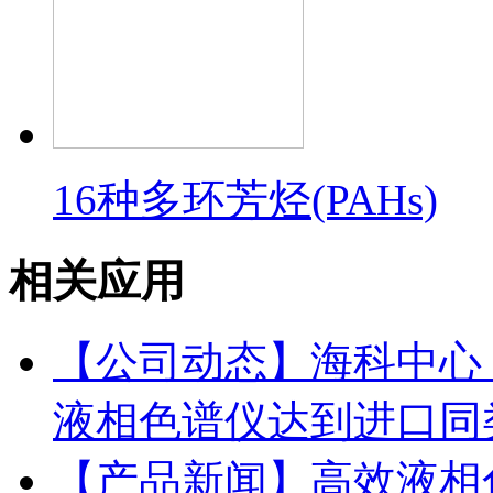
16种多环芳烃(PAHs)
相关应用
【公司动态】海科中心：依利特
液相色谱仪达到进口同
【产品新闻】高效液相