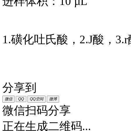
进样体积：10 µL
1.磺化吐氏酸，2.J酸，3.
分享到
微信
QQ
QQ空间
微博
微信扫码分享
正在生成二维码...