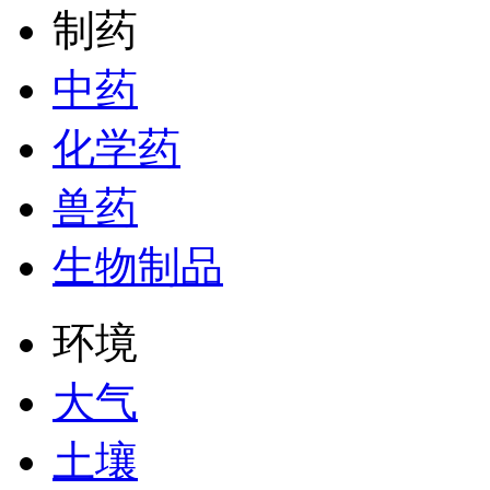
制药
中药
化学药
兽药
生物制品
环境
大气
土壤