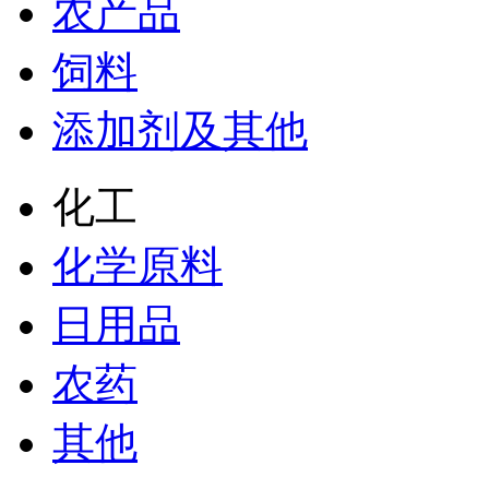
农产品
饲料
添加剂及其他
化工
化学原料
日用品
农药
其他