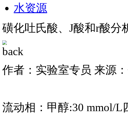
水资源
磺化吐氏酸、J酸和r酸分
作者：实验室专员
来源：
流动相：甲醇:30 mmol/L