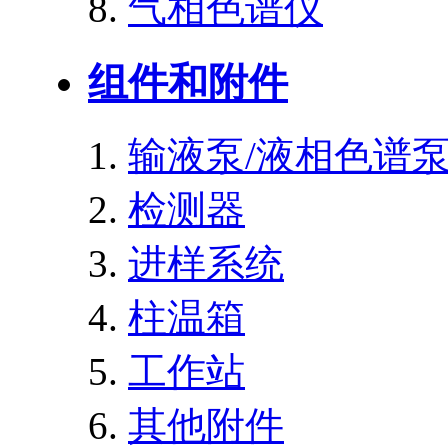
气相色谱仪
组件和附件
输液泵/液相色谱
检测器
进样系统
柱温箱
工作站
其他附件