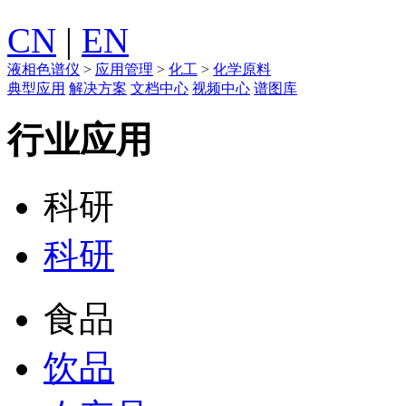
CN
|
EN
液相色谱仪
>
应用管理
>
化工
>
化学原料
典型应用
解决方案
文档中心
视频中心
谱图库
行业应用
科研
科研
食品
饮品