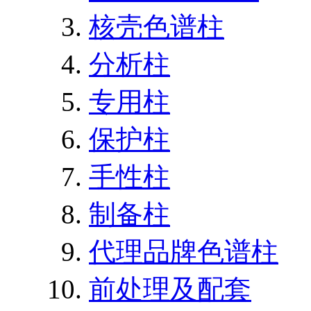
核壳色谱柱
分析柱
专用柱
保护柱
手性柱
制备柱
代理品牌色谱柱
前处理及配套