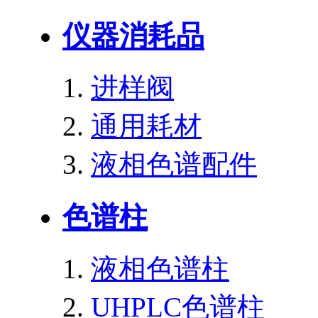
仪器消耗品
进样阀
通用耗材
液相色谱配件
色谱柱
液相色谱柱
UHPLC色谱柱