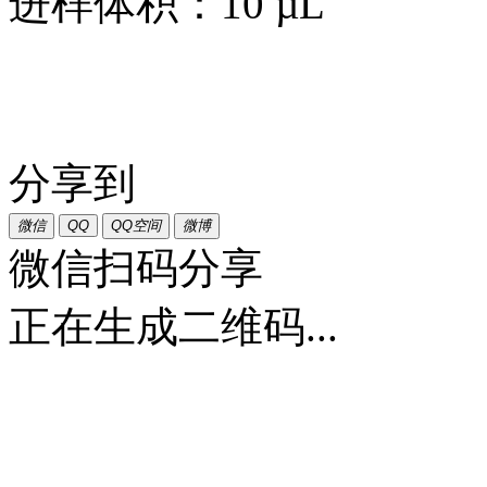
进样体积：10 µL
分享到
微信
QQ
QQ空间
微博
微信扫码分享
正在生成二维码...