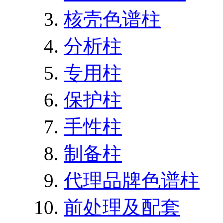
核壳色谱柱
分析柱
专用柱
保护柱
手性柱
制备柱
代理品牌色谱柱
前处理及配套