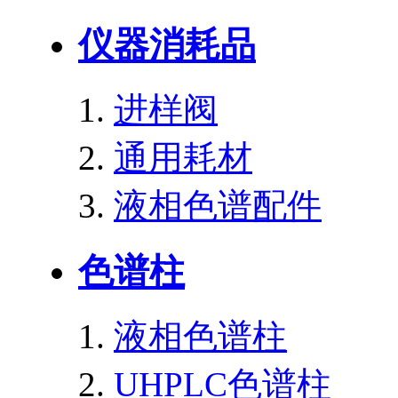
仪器消耗品
进样阀
通用耗材
液相色谱配件
色谱柱
液相色谱柱
UHPLC色谱柱