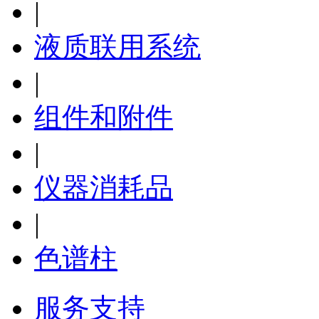
|
液质联用系统
|
组件和附件
|
仪器消耗品
|
色谱柱
服务支持