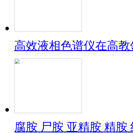
高效液相色谱仪在高教
腐胺 尸胺 亚精胺 精胺