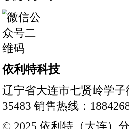
依利特科技
辽宁省大连市七贤岭学子街
35483
销售热线：1884268
© 2025 依利特（大连）分析