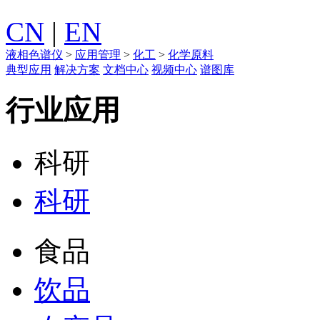
CN
|
EN
液相色谱仪
>
应用管理
>
化工
>
化学原料
典型应用
解决方案
文档中心
视频中心
谱图库
行业应用
科研
科研
食品
饮品