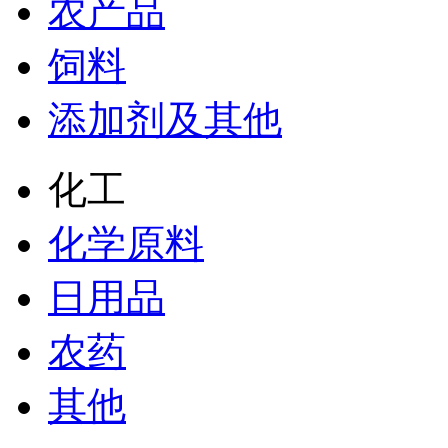
农产品
饲料
添加剂及其他
化工
化学原料
日用品
农药
其他