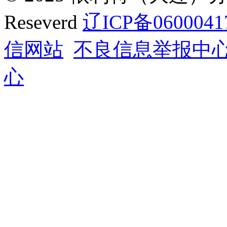
Reseverd
辽ICP备0600041
信网站
不良信息举报中
心