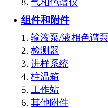
气相色谱仪
组件和附件
输液泵/液相色谱
检测器
进样系统
柱温箱
工作站
其他附件