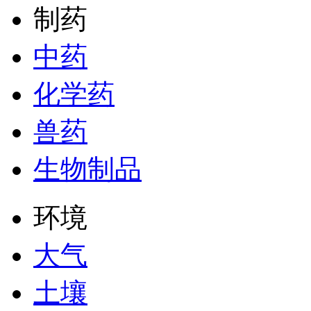
制药
中药
化学药
兽药
生物制品
环境
大气
土壤