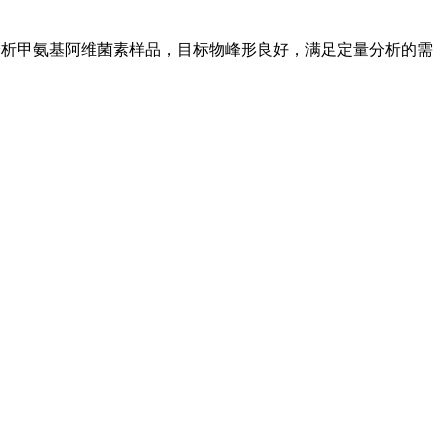
相色谱仪，分析甲氨基阿维菌素样品，目标物峰形良好，满足定量分析的需