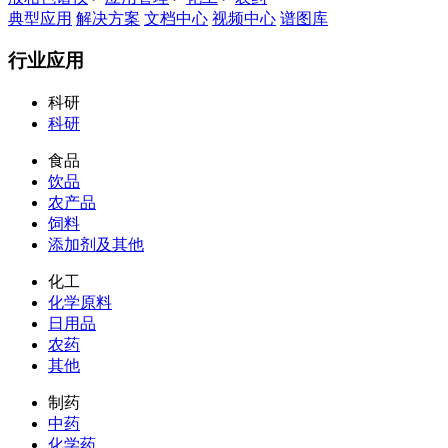
典型应用
解决方案
文档中心
视频中心
谱图库
行业应用
科研
科研
食品
饮品
农产品
饲料
添加剂及其他
化工
化学原料
日用品
农药
其他
制药
中药
化学药