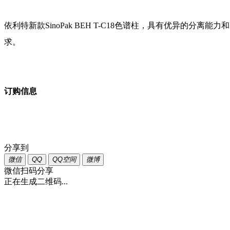
依利特新款SinoPak BEH T-C18色谱柱，具有优异的分
求。
订购信息
分享到
微信
QQ
QQ空间
微博
微信扫码分享
正在生成二维码...