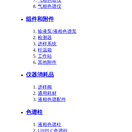
气相色谱仪
气相色谱仪
组件和附件
输液泵/液相色谱泵
检测器
进样系统
柱温箱
工作站
其他附件
仪器消耗品
进样阀
通用耗材
液相色谱配件
色谱柱
液相色谱柱
UHPLC色谱柱