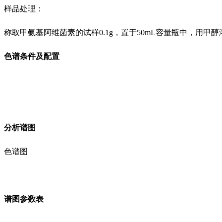
样品处理：
称取甲氨基阿维菌素的试样0.1g，置于50mL容量瓶中，用甲
色谱条件及配置
分析谱图
色谱图
谱图参数表