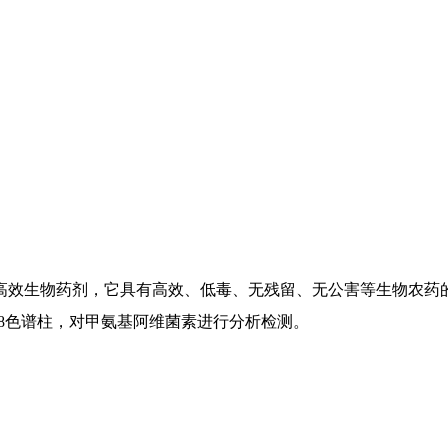
高效生物药剂，它具有高效、低毒、无残留、无公害等生物农药
EH T-C18色谱柱，对甲氨基阿维菌素进行分析检测。