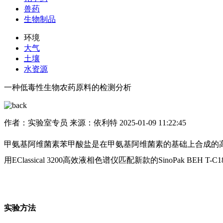
兽药
生物制品
环境
大气
土壤
水资源
一种低毒性生物农药原料的检测分析
作者：实验室专员
来源：依利特
2025-01-09 11:22:45
甲氨基阿维菌素苯甲酸盐是在甲氨基阿维菌素的基础上合成的
用EClassical 3200高效液相色谱仪匹配新款的SinoPak B
实验方法