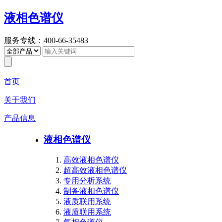
液相色谱仪
服务专线：400-66-35483
首页
关于我们
产品信息
液相色谱仪
高效液相色谱仪
超高效液相色谱仪
专用分析系统
制备液相色谱仪
液质联用系统
液质联用系统