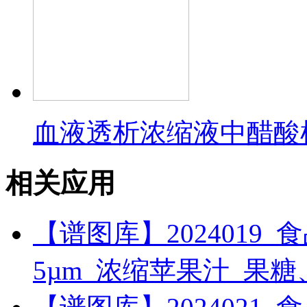
血液透析浓缩液中醋酸
相关应用
【谱图库】2024019_食品_RI
5µm_浓缩苹果汁_果