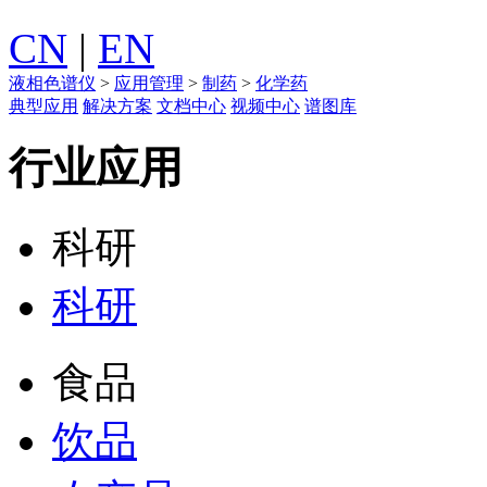
CN
|
EN
液相色谱仪
>
应用管理
>
制药
>
化学药
典型应用
解决方案
文档中心
视频中心
谱图库
行业应用
科研
科研
食品
饮品