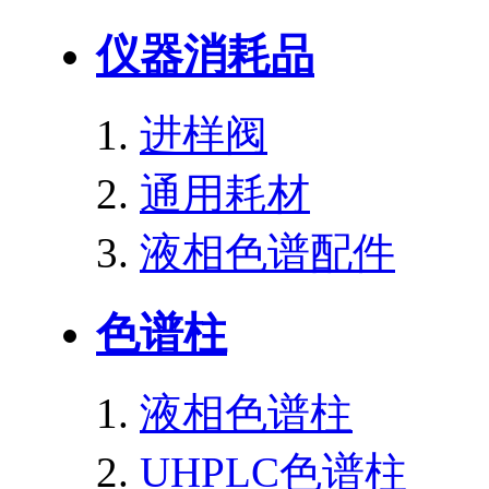
仪器消耗品
进样阀
通用耗材
液相色谱配件
色谱柱
液相色谱柱
UHPLC色谱柱