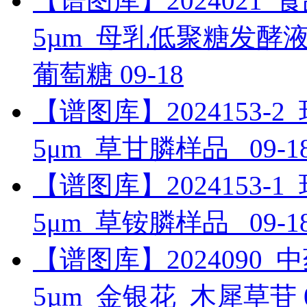
【谱图库】2024021_食品_RI
5µm_母乳低聚糖发酵
葡萄糖
09-18
【谱图库】2024153-2_环境
5μm_草甘膦样品_
09-1
【谱图库】2024153-1_环境
5μm_草铵膦样品_
09-1
【谱图库】2024090_中药_U
5µm_金银花_木犀草苷