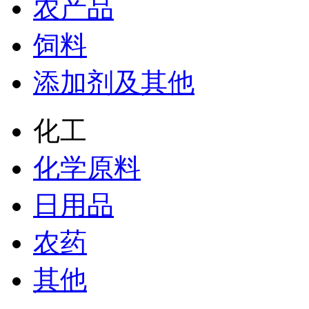
农产品
饲料
添加剂及其他
化工
化学原料
日用品
农药
其他