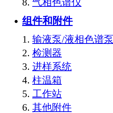
气相色谱仪
组件和附件
输液泵/液相色谱
检测器
进样系统
柱温箱
工作站
其他附件