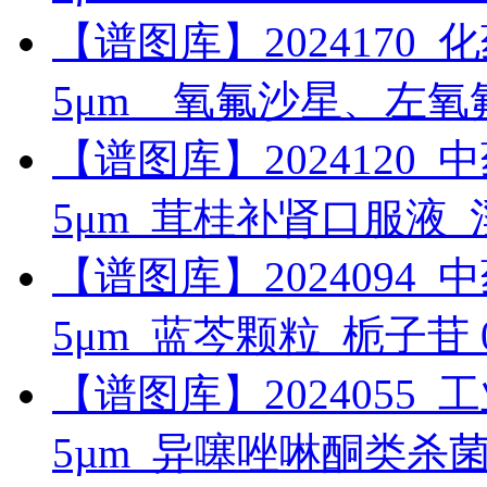
【谱图库】2024170_化药_
5μm__氧氟沙星、左
【谱图库】2024120_中药_
5μm_茸桂补肾口服液
【谱图库】2024094_中药_
5μm_蓝芩颗粒_栀子苷
【谱图库】2024055_工业_
5µm_异噻唑啉酮类杀菌剂