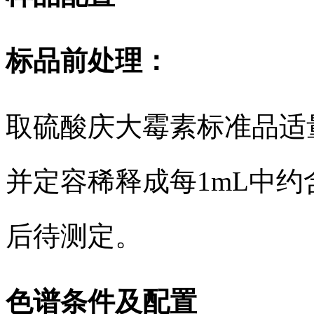
标品前处理：
取硫酸庆大霉素标准品适
并定容稀释成每1mL中约含5
后待测定。
色谱条件及配置