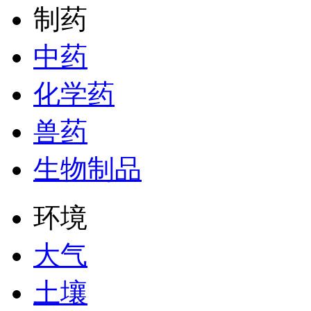
制药
中药
化学药
兽药
生物制品
环境
大气
土壤