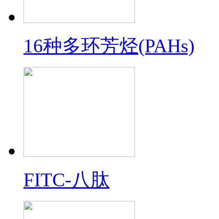
16种多环芳烃(PAHs)
FITC-八肽