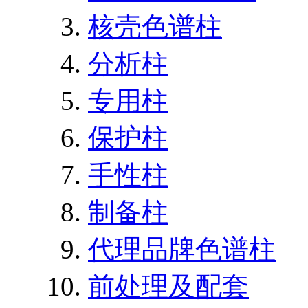
核壳色谱柱
分析柱
专用柱
保护柱
手性柱
制备柱
代理品牌色谱柱
前处理及配套