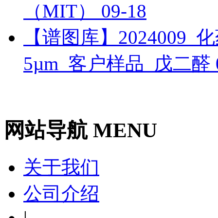
（MIT）
09-18
【谱图库】2024009_化药_
5µm_客户样品_戊二醛
网站导航 MENU
关于我们
公司介绍
|