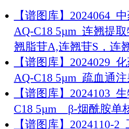
【谱图库】2024064_中药_
AQ-C18 5µm_连翘
翘脂苷A,连翘苷S，连
【谱图库】2024029_化药_
AQ-C18 5µm_疏血
【谱图库】2024103_生物药
C18 5µm__β-烟酰胺
【谱图库】2024110-2_工