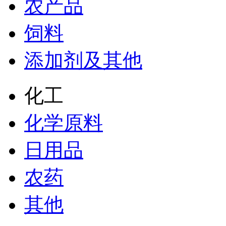
农产品
饲料
添加剂及其他
化工
化学原料
日用品
农药
其他