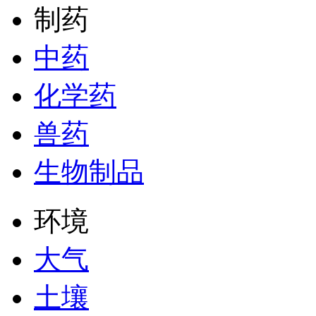
制药
中药
化学药
兽药
生物制品
环境
大气
土壤