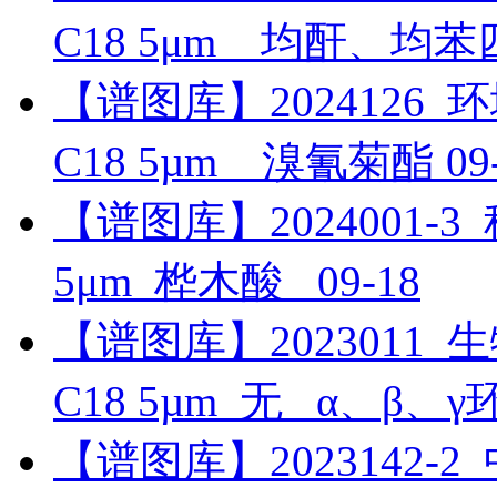
C18 5μm__均酐、均
【谱图库】2024126_环境_
C18 5µm__溴氰菊酯
09
【谱图库】2024001-3_科
5μm_桦木酸_
09-18
【谱图库】2023011_生物
C18 5µm_无 _α、β、
【谱图库】2023142-2_中