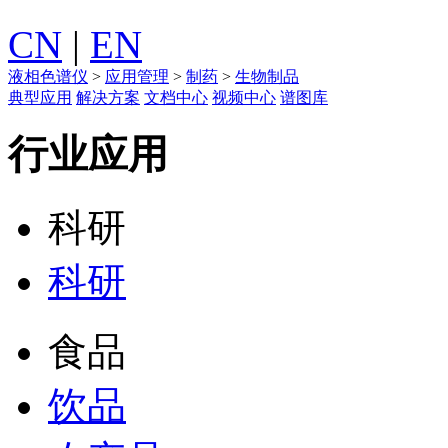
CN
|
EN
液相色谱仪
>
应用管理
>
制药
>
生物制品
典型应用
解决方案
文档中心
视频中心
谱图库
行业应用
科研
科研
食品
饮品