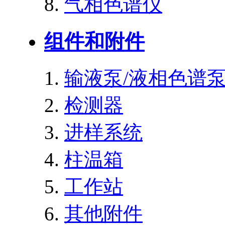
气相色谱仪
组件和附件
输液泵/液相色谱
检测器
进样系统
柱温箱
工作站
其他附件