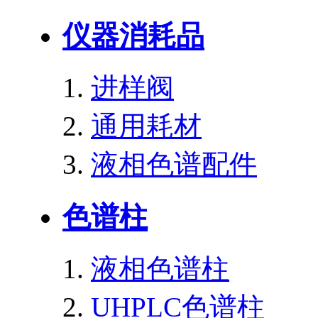
仪器消耗品
进样阀
通用耗材
液相色谱配件
色谱柱
液相色谱柱
UHPLC色谱柱