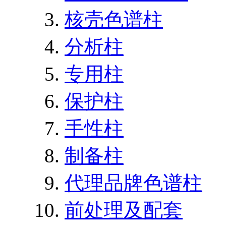
核壳色谱柱
分析柱
专用柱
保护柱
手性柱
制备柱
代理品牌色谱柱
前处理及配套