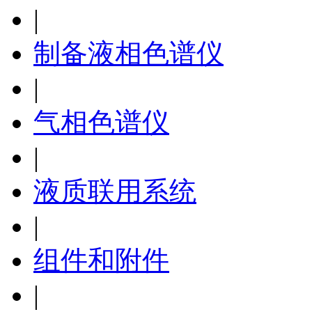
|
制备液相色谱仪
|
气相色谱仪
|
液质联用系统
|
组件和附件
|