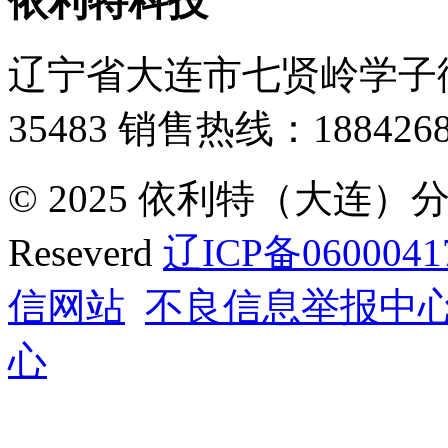
依利特科技
辽宁省大连市七贤岭学子街
35483
销售热线：1884268
© 2025 依利特（大连）分析
Reseverd
辽ICP备0600041
信网站
不良信息举报中
心