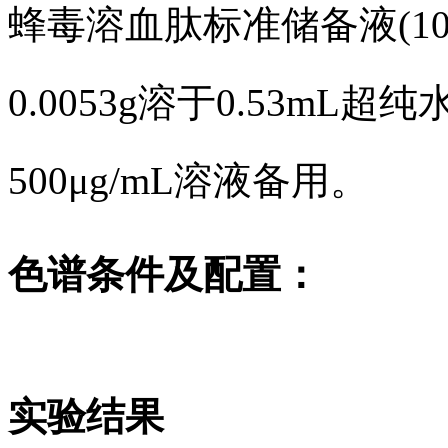
蜂毒溶血肽标准储备液(10
0.0053g溶于0.53m
500μg/mL溶液备用。
色谱条件及配置：
实验结果