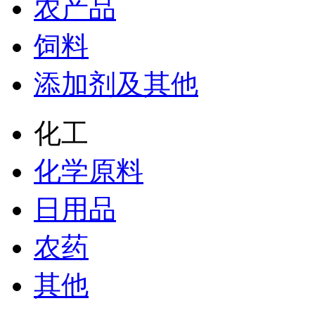
农产品
饲料
添加剂及其他
化工
化学原料
日用品
农药
其他