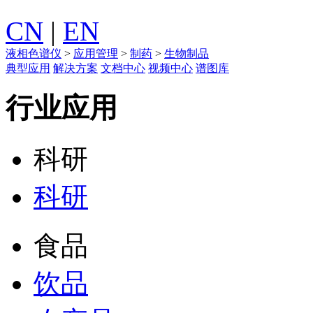
CN
|
EN
液相色谱仪
>
应用管理
>
制药
>
生物制品
典型应用
解决方案
文档中心
视频中心
谱图库
行业应用
科研
科研
食品
饮品