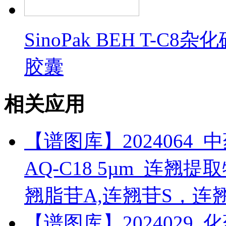
SinoPak BEH T
胶囊
相关应用
【谱图库】2024064_中药_
AQ-C18 5µm_连翘
翘脂苷A,连翘苷S，连
【谱图库】2024029_化药_