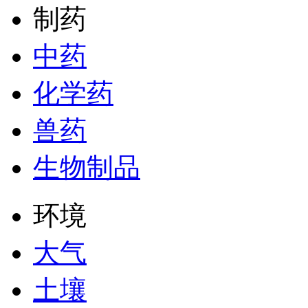
制药
中药
化学药
兽药
生物制品
环境
大气
土壤