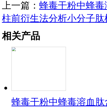
上一篇：
蜂毒干粉中蜂毒
柱前衍生法分析小分子肽
相关产品
蜂毒干粉中蜂毒溶血肽