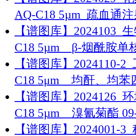
AQ-C18 5µm_疏血
【谱图库】2024103_生物药
C18 5µm__β-烟酰胺
【谱图库】2024110-2_工
C18 5μm__均酐、均
【谱图库】2024126_环境_
C18 5µm__溴氰菊酯
09
【谱图库】2024001-3_科