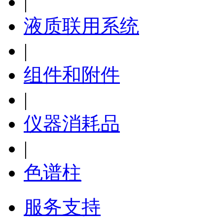
|
液质联用系统
|
组件和附件
|
仪器消耗品
|
色谱柱
服务支持