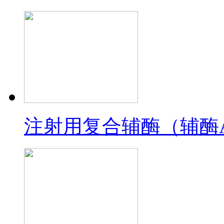
注射用复合辅酶（辅酶