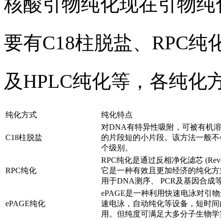
核酸引物纯化现在引物纯
要有C18柱脱盐、RPC纯化
及HPLC纯化等，各纯化
纯化方式
纯化特点
对DNA有特异性吸附，可被有机
C18柱脱盐
的片段短的小片段。该方法一般不
个级别。
RPC纯化是通过反相净化滤芯 (Rever
RPC纯化
它是一种有效且更加经济的纯化方式
用于DNA测序、 PCR及基因合成
ePAGE是一种利用快速电泳对
ePAGE纯化
速电泳，自动纯化等设备，短时间内完
用。但纯度可满足大多分子生物学