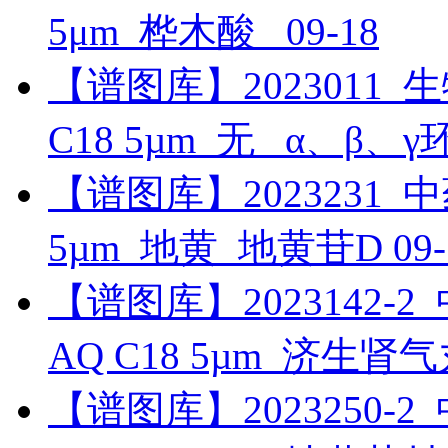
5μm_桦木酸_
09-18
【谱图库】2023011_生物
C18 5µm_无 _α、β、
【谱图库】2023231_中药_U
5µm_地黄_地黄苷D
09
【谱图库】2023142-2_中
AQ C18 5µm_济生
【谱图库】2023250-2_中