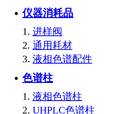
仪器消耗品
进样阀
通用耗材
液相色谱配件
色谱柱
液相色谱柱
UHPLC色谱柱