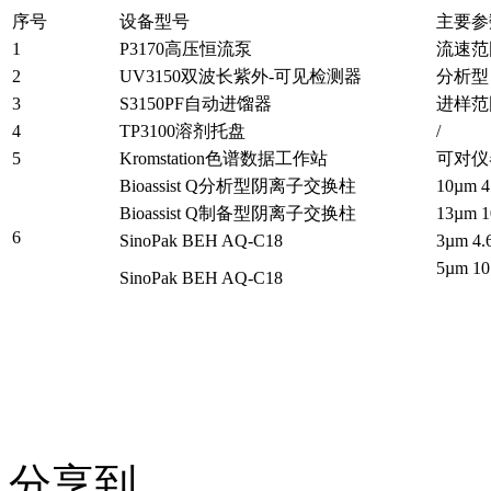
序号
设备型号
主要参
1
P3170高压恒流泵
流速范围
2
UV3150双波长紫外-可见检测器
分析型
3
S3150PF自动进馏器
进样范
4
TP3100溶剂托盘
/
5
Kromstation色谱数据工作站
可对仪
Bioassist Q分析型阴离子交换柱
10µm 
Bioassist Q制备型阴离子交换柱
13µm 
6
SinoPak BEH AQ-C18
3µm 
5µm 
SinoPak BEH AQ-C18
分享到