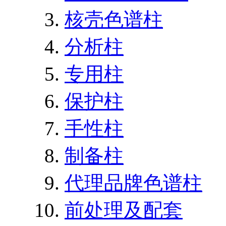
核壳色谱柱
分析柱
专用柱
保护柱
手性柱
制备柱
代理品牌色谱柱
前处理及配套