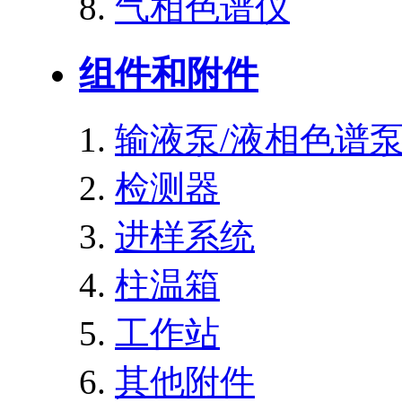
气相色谱仪
组件和附件
输液泵/液相色谱
检测器
进样系统
柱温箱
工作站
其他附件