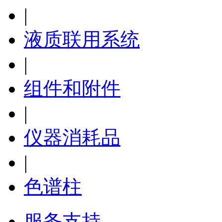
|
液质联用系统
|
组件和附件
|
仪器消耗品
|
色谱柱
服务支持