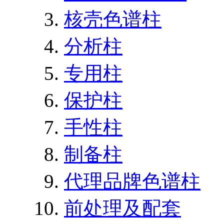
核壳色谱柱
分析柱
专用柱
保护柱
手性柱
制备柱
代理品牌色谱柱
前处理及配套