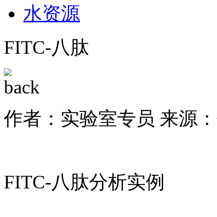
水资源
FITC-八肽
作者：实验室专员
来源：
FITC-八肽分析实例