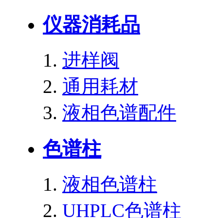
仪器消耗品
进样阀
通用耗材
液相色谱配件
色谱柱
液相色谱柱
UHPLC色谱柱