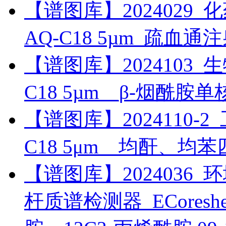
【谱图库】2024029_化药_
AQ-C18 5µm_疏血
【谱图库】2024103_生物药
C18 5µm__β-烟酰胺
【谱图库】2024110-2_工
C18 5μm__均酐、均
【谱图库】2024036_环境_
杆质谱检测器_ECoreshel