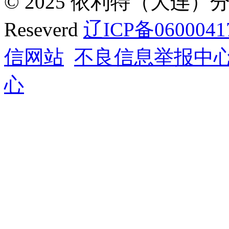
© 2025 依利特（大连）分析
Reseverd
辽ICP备0600041
信网站
不良信息举报中
心