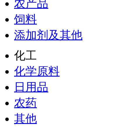
农产品
饲料
添加剂及其他
化工
化学原料
日用品
农药
其他