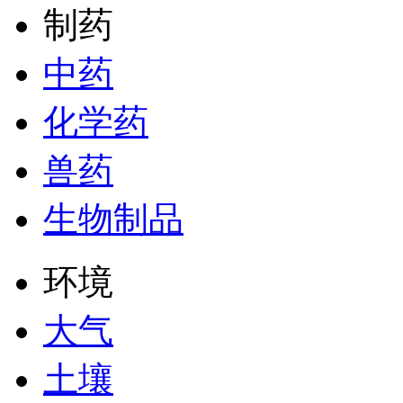
制药
中药
化学药
兽药
生物制品
环境
大气
土壤