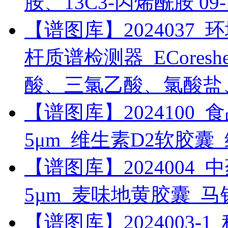
胺、13C3-丙烯酰胺
09-
【谱图库】2024037_环境_
杆质谱检测器_ECoreshel
酸、三氯乙酸、氯酸盐
【谱图库】2024100_食品_U
5μm_维生素D2软胶囊
【谱图库】2024004_中药_
5µm_麦味地黄胶囊_
【谱图库】2024003-1_科研