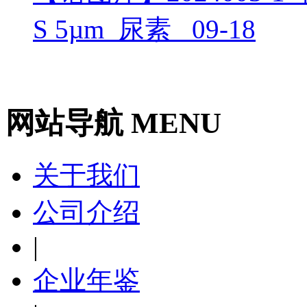
S 5µm_尿素_
09-18
网站导航 MENU
关于我们
公司介绍
|
企业年鉴