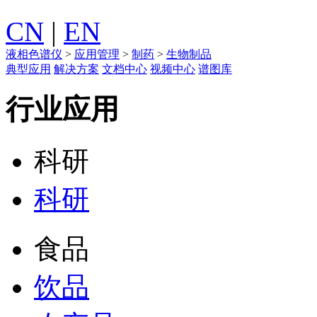
CN
|
EN
液相色谱仪
>
应用管理
>
制药
>
生物制品
典型应用
解决方案
文档中心
视频中心
谱图库
行业应用
科研
科研
食品
饮品