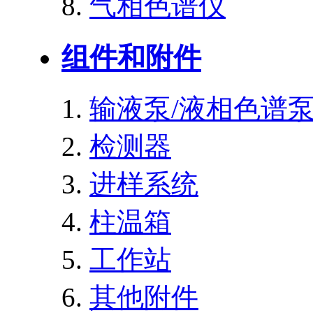
气相色谱仪
组件和附件
输液泵/液相色谱
检测器
进样系统
柱温箱
工作站
其他附件