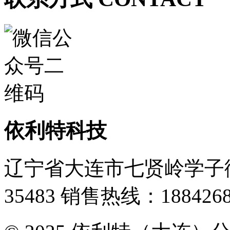
依利特科技
辽宁省大连市七贤岭学子街
35483
销售热线：1884268