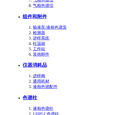
气相色谱仪
气相色谱仪
组件和附件
输液泵/液相色谱泵
检测器
进样系统
柱温箱
工作站
其他附件
仪器消耗品
进样阀
通用耗材
液相色谱配件
色谱柱
液相色谱柱
UHPLC色谱柱