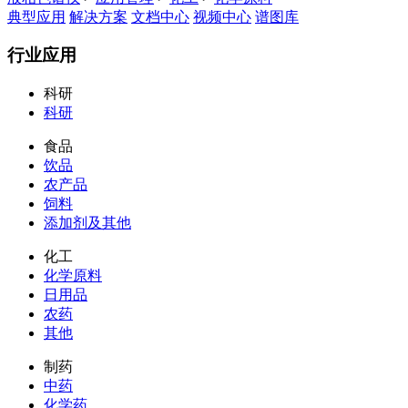
典型应用
解决方案
文档中心
视频中心
谱图库
行业应用
科研
科研
食品
饮品
农产品
饲料
添加剂及其他
化工
化学原料
日用品
农药
其他
制药
中药
化学药