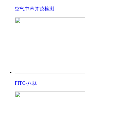
空气中苯并芘检测
FITC-八肽