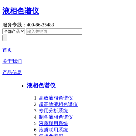
液相色谱仪
服务专线：400-66-35483
首页
关于我们
产品信息
液相色谱仪
高效液相色谱仪
超高效液相色谱仪
专用分析系统
制备液相色谱仪
液质联用系统
液质联用系统