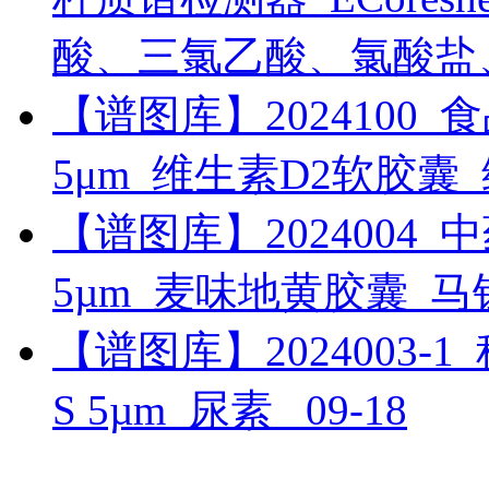
酸、三氯乙酸、氯酸盐
【谱图库】2024100_食品_U
5μm_维生素D2软胶囊
【谱图库】2024004_中药_
5µm_麦味地黄胶囊_
【谱图库】2024003-1_科研
S 5µm_尿素_
09-18