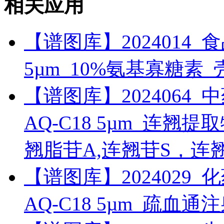
相关应用
【谱图库】2024014_食品_R
5µm_10%氨基寡糖素
【谱图库】2024064_中药_
AQ-C18 5µm_连翘
翘脂苷A,连翘苷S，连
【谱图库】2024029_化药_
AQ-C18 5µm_疏血