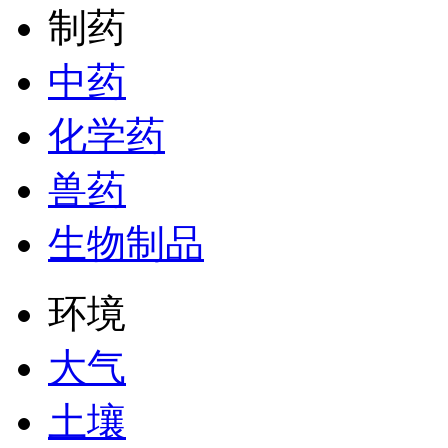
制药
中药
化学药
兽药
生物制品
环境
大气
土壤