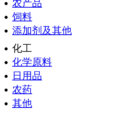
农产品
饲料
添加剂及其他
化工
化学原料
日用品
农药
其他