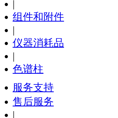
|
组件和附件
|
仪器消耗品
|
色谱柱
服务支持
售后服务
|