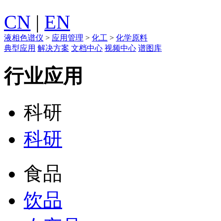
CN
|
EN
液相色谱仪
>
应用管理
>
化工
>
化学原料
典型应用
解决方案
文档中心
视频中心
谱图库
行业应用
科研
科研
食品
饮品