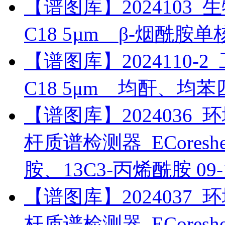
【谱图库】2024103_生物药
C18 5µm__β-烟酰胺
【谱图库】2024110-2_工
C18 5μm__均酐、均
【谱图库】2024036_环境_
杆质谱检测器_ECoreshel
胺、13C3-丙烯酰胺
09-
【谱图库】2024037_环境_
杆质谱检测器_ECoreshel