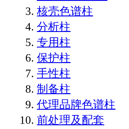
核壳色谱柱
分析柱
专用柱
保护柱
手性柱
制备柱
代理品牌色谱柱
前处理及配套