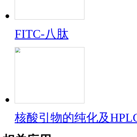
FITC-八肽
核酸引物的纯化及HPL