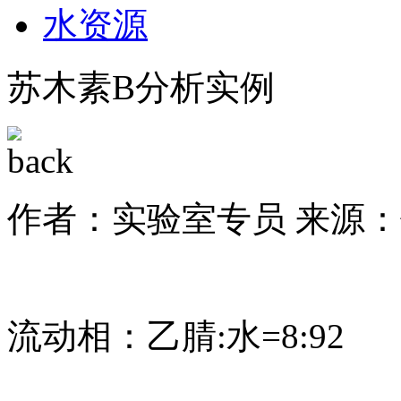
水资源
苏木素B分析实例
作者：实验室专员
来源：
流动相：乙腈:水=8:92