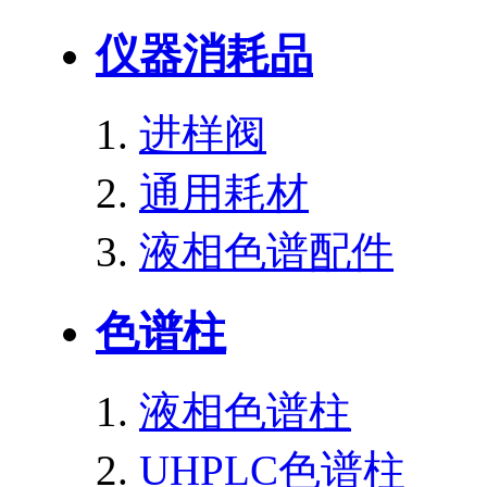
仪器消耗品
进样阀
通用耗材
液相色谱配件
色谱柱
液相色谱柱
UHPLC色谱柱