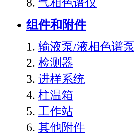
气相色谱仪
组件和附件
输液泵/液相色谱
检测器
进样系统
柱温箱
工作站
其他附件