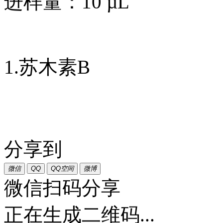
进样量：10 µL
1.苏木素B
分享到
微信
QQ
QQ空间
微博
微信扫码分享
正在生成二维码...