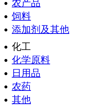
农产品
饲料
添加剂及其他
化工
化学原料
日用品
农药
其他