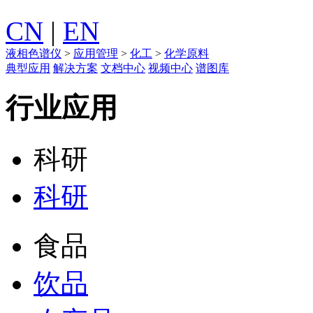
CN
|
EN
液相色谱仪
>
应用管理
>
化工
>
化学原料
典型应用
解决方案
文档中心
视频中心
谱图库
行业应用
科研
科研
食品
饮品