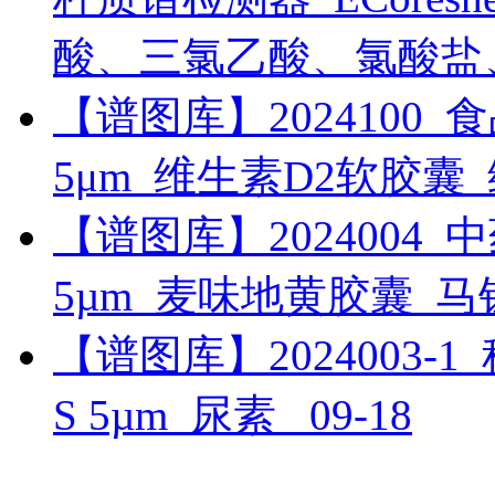
酸、三氯乙酸、氯酸盐
【谱图库】2024100_食品_U
5μm_维生素D2软胶囊
【谱图库】2024004_中药_
5µm_麦味地黄胶囊_
【谱图库】2024003-1_科研
S 5µm_尿素_
09-18