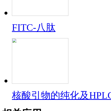
FITC-八肽
核酸引物的纯化及HPL