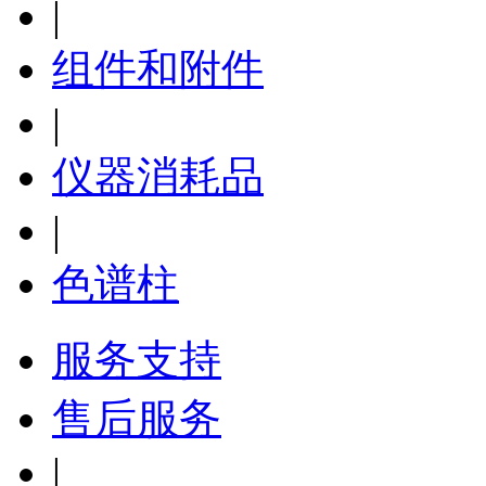
|
组件和附件
|
仪器消耗品
|
色谱柱
服务支持
售后服务
|