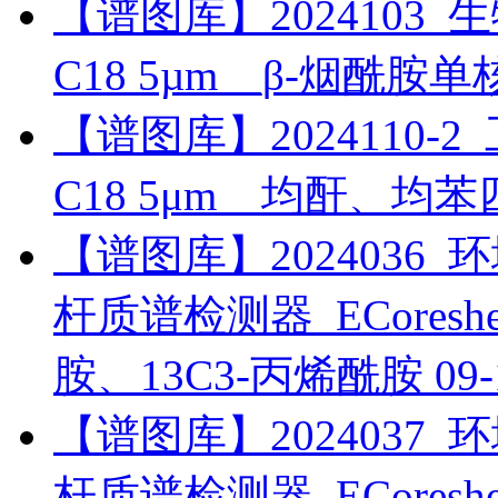
【谱图库】2024103_生物药
C18 5µm__β-烟酰胺
【谱图库】2024110-2_工
C18 5μm__均酐、均
【谱图库】2024036_环境_
杆质谱检测器_ECoreshel
胺、13C3-丙烯酰胺
09-
【谱图库】2024037_环境_
杆质谱检测器_ECoreshel