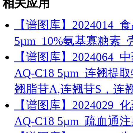
相关应用
【谱图库】2024014_食品_R
5µm_10%氨基寡糖素
【谱图库】2024064_中药_
AQ-C18 5µm_连翘
翘脂苷A,连翘苷S，连
【谱图库】2024029_化药_
AQ-C18 5µm_疏血