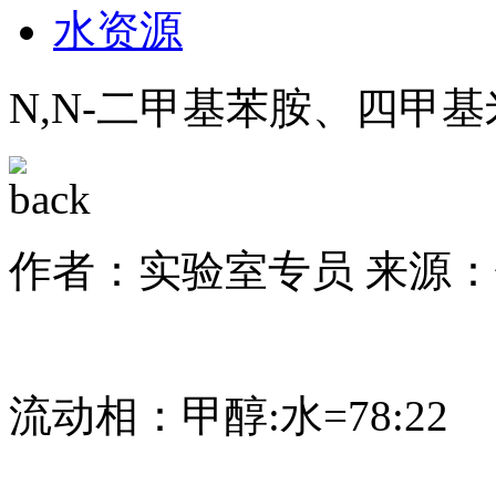
水资源
N,N-二甲基苯胺、四甲
作者：实验室专员
来源：
流动相：甲醇:水=78:22