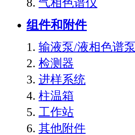
气相色谱仪
组件和附件
输液泵/液相色谱
检测器
进样系统
柱温箱
工作站
其他附件