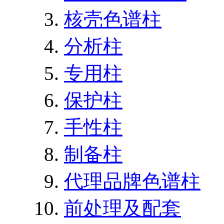
核壳色谱柱
分析柱
专用柱
保护柱
手性柱
制备柱
代理品牌色谱柱
前处理及配套