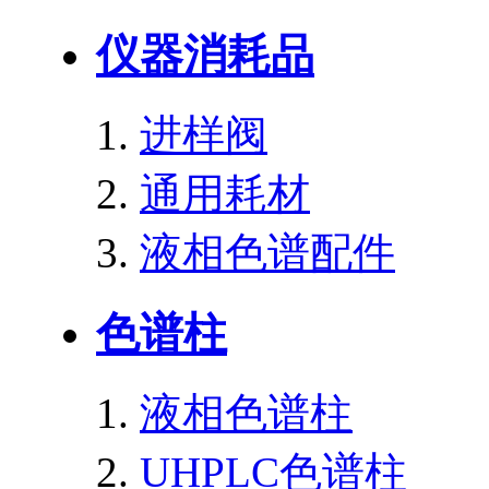
仪器消耗品
进样阀
通用耗材
液相色谱配件
色谱柱
液相色谱柱
UHPLC色谱柱