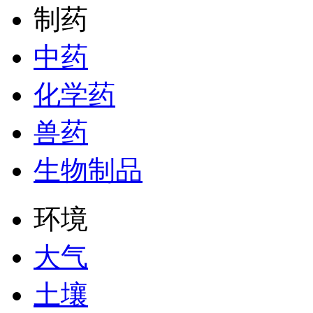
制药
中药
化学药
兽药
生物制品
环境
大气
土壤