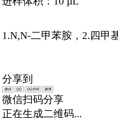
进样体积：10 µL
1.N,N-二甲苯胺，2.四
分享到
微信
QQ
QQ空间
微博
微信扫码分享
正在生成二维码...