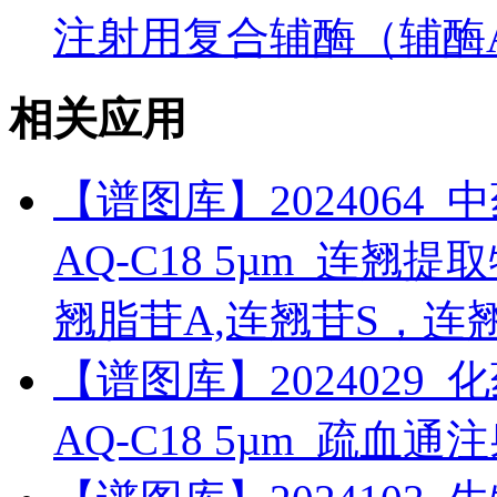
注射用复合辅酶（辅酶
相关应用
【谱图库】2024064_中药_
AQ-C18 5µm_连翘
翘脂苷A,连翘苷S，连
【谱图库】2024029_化药_
AQ-C18 5µm_疏血