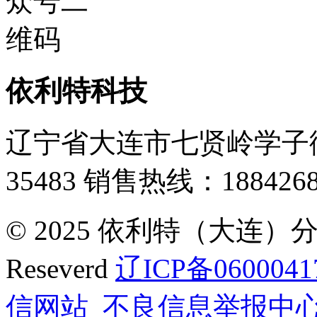
依利特科技
辽宁省大连市七贤岭学子街
35483
销售热线：1884268
© 2025 依利特（大连）分析
Reseverd
辽ICP备0600041
信网站
不良信息举报中