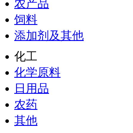
农产品
饲料
添加剂及其他
化工
化学原料
日用品
农药
其他