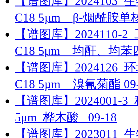
【谱图库】2024103_生物药
C18 5µm__β-烟酰胺
【谱图库】2024110-2_工
C18 5μm__均酐、均
【谱图库】2024126_环境_
C18 5µm__溴氰菊酯
09
【谱图库】2024001-3_科
5μm_桦木酸_
09-18
【谱图库】2023011_生物