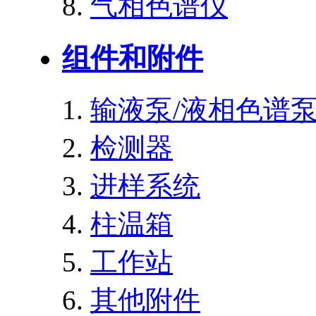
气相色谱仪
组件和附件
输液泵/液相色谱
检测器
进样系统
柱温箱
工作站
其他附件