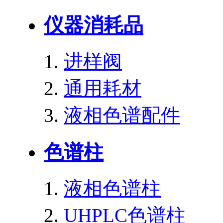
仪器消耗品
进样阀
通用耗材
液相色谱配件
色谱柱
液相色谱柱
UHPLC色谱柱