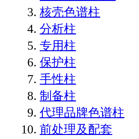
核壳色谱柱
分析柱
专用柱
保护柱
手性柱
制备柱
代理品牌色谱柱
前处理及配套