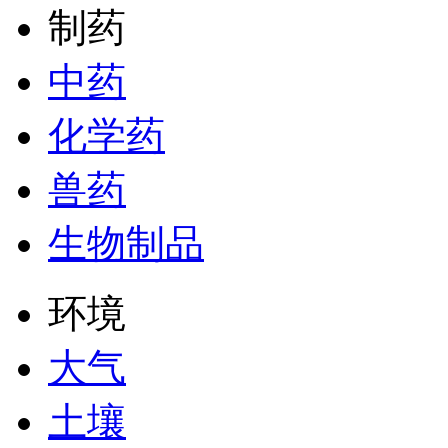
制药
中药
化学药
兽药
生物制品
环境
大气
土壤