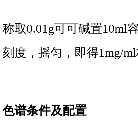
称取0.01g可可碱置10
刻度，摇匀，即得1mg/m
色谱条件及配置