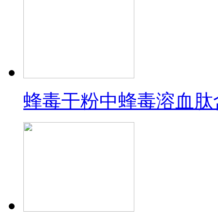
蜂毒干粉中蜂毒溶血肽