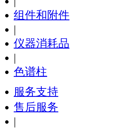
|
组件和附件
|
仪器消耗品
|
色谱柱
服务支持
售后服务
|