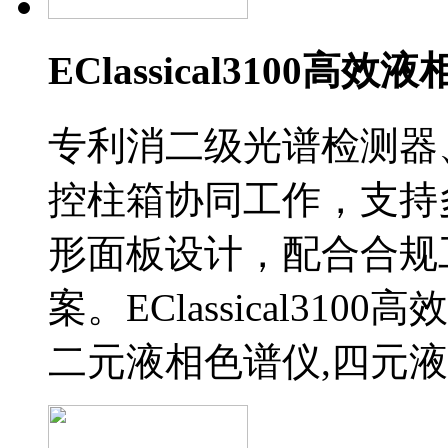
EClassical3100高
专利消二级光谱检测器
控柱箱协同工作，支持
形面板设计，配合合规
案。EClassical31
二元液相色谱仪,四元