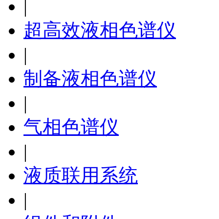
|
超高效液相色谱仪
|
制备液相色谱仪
|
气相色谱仪
|
液质联用系统
|