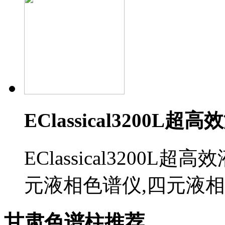
EClassical3200L
EClassical3200
元液相色谱仪,四元液
甘肃色谱柱推荐