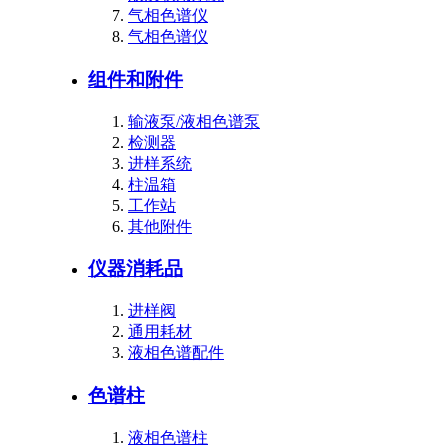
气相色谱仪
气相色谱仪
组件和附件
输液泵/液相色谱泵
检测器
进样系统
柱温箱
工作站
其他附件
仪器消耗品
进样阀
通用耗材
液相色谱配件
色谱柱
液相色谱柱