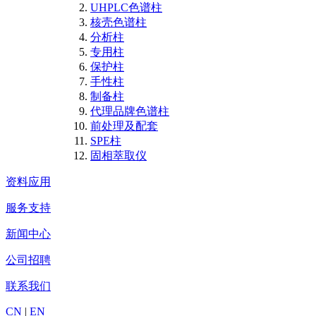
UHPLC色谱柱
核壳色谱柱
分析柱
专用柱
保护柱
手性柱
制备柱
代理品牌色谱柱
前处理及配套
SPE柱
固相萃取仪
资料应用
服务支持
新闻中心
公司招聘
联系我们
CN
|
EN